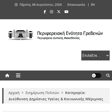
Skip
Πέμπτη, 06 Αυγούστου, 2026
Επικοινωνία
ΕΝ
to
content
Περιφερειακή Ενότητα Γρεβενών
Αρχική
>
Ενημέρωση Πολιτών
>
Κατηγορία:
Διεύθυνση Δημόσιας Υγείας & Κοινωνικής Μέριμνας