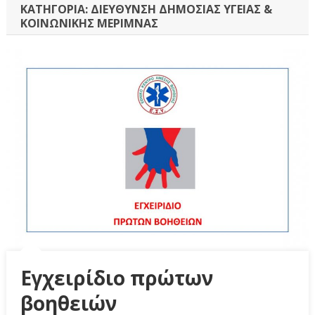
ΚΑΤΗΓΟΡΊΑ:
ΔΙΕΎΘΥΝΣΗ ΔΗΜΌΣΙΑΣ ΥΓΕΊΑΣ &
ΚΟΙΝΩΝΙΚΉΣ ΜΈΡΙΜΝΑΣ
Εγχειρίδιο πρώτων
βοηθειών