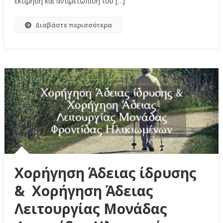
εκτίμηση και αντιμετώπιση του […]
Διαβάστε περισσότερα
Χορήγηση Άδειας ίδρυσης
& Χορήγηση Άδειας
Λειτουργίας Μονάδας