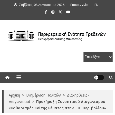
Skip
Σάββατο, 08 Αυγούστου, 2026
Επικοινωνία
ΕΝ
to
content
Περιφερειακή Ενότητα Γρεβενών
Αρχική
>
Ενημέρωση Πολιτών
>
Διακηρύξεις -
Διαγωνισμοί
>
Προκήρυξη Συνοπτικού Διαγωνισμού
«Καθαρισμός Κοίτης Ρέματος στην Τ.Κ. Περιβoλίου»