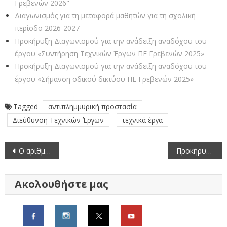
Γρεβενών 2026"
Διαγωνισμός για τη μεταφορά μαθητών για τη σχολική
περίοδο 2026-2027
Προκήρυξη Διαγωνισμού για την ανάδειξη αναδόχου του
έργου «Συντήρηση Τεχνικών Έργων ΠΕ Γρεβενών 2025»
Προκήρυξη Διαγωνισμού για την ανάδειξη αναδόχου του
έργου «Σήμανση οδικού δικτύου ΠΕ Γρεβενών 2025»
Tagged
αντιπλημμυρική προστασία
Διεύθυνση Τεχνικών Έργων
τεχνικά έργα
Πλοήγηση
Ο αριθμός των ενεργών κρουσμάτων στην ΠΔΜ και την ΠΕ Γρεβενών από 18/8 ως 31/8/2021
Προκήρυξη Συνοπτικού Διαγωνισμού «Καθαρισμός Κοίτης Ρέματος στην Τ.Κ. Φιλιππαίων»
άρθρων
Ακολουθήστε μας