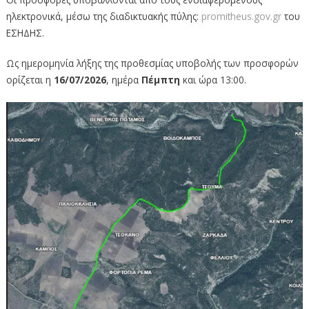
ηλεκτρονικά, μέσω της διαδικτυακής πύλης:
promitheus.gov.gr
του
ΕΣΗΔΗΣ.
Ως ημερομηνία λήξης της προθεσμίας υποβολής των προσφορών
ορίζεται η
16/07/2026
, ημέρα
Πέμπτη
και ώρα 13:00.