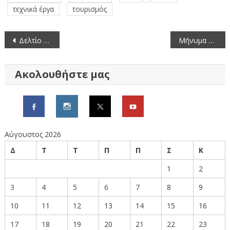
τεχνικά έργα
τουρισμός
Πλοήγηση
Δελτίο Πιστοποίησης Τιμών Οπωροκηπευτικών (26/6/2026-2/7/2026)
Μήνυμα Αντιπεριφερειάρχη Π.Ε. Γρεβενών για την ανακοίνωση των βαθμολογιών των Πανελλήνιων Εξετάσεων
άρθρων
Ακολουθήστε μας
Αύγουστος 2026
Δ
Τ
Τ
Π
Π
Σ
Κ
1
2
3
4
5
6
7
8
9
10
11
12
13
14
15
16
17
18
19
20
21
22
23