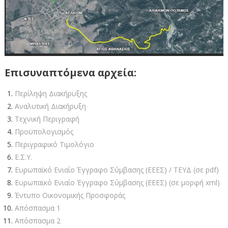
Επισυναπτόμενα αρχεία:
Περίληψη Διακήρυξης
Αναλυτική Διακήρυξη
Τεχνική Περιγραφή
Προϋπολογισμός
Περιγραφικό Τιμολόγιο
Ε.Σ.Υ.
Ευρωπαϊκό Ενιαίο Έγγραφο Σύμβασης (ΕΕΕΣ) / ΤΕΥΔ (σε pdf)
Ευρωπαϊκό Ενιαίο Έγγραφο Σύμβασης (ΕΕΕΣ) (σε μορφή xml)
Έντυπο Οικονομικής Προσφοράς
Απόσπασμα 1
Απόσπασμα 2