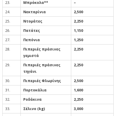
23.
Μπρόκολα**
–
24.
Νεκταρίνια
2,500
25.
Ντομάτες
2
,25
0
26.
Πατάτες
1,15
0
27.
Πεπόνια
1,250
28.
Πιπεριές πράσινες
2,25
0
γεμιστά
29.
Πιπεριές πράσινες
2
,25
0
τηγάνι
30.
Πιπεριές Φλωρίνης
2,50
0
31.
Πορτοκάλια
1
,60
0
32.
Ροδάκινα
2,250
33.
Σέλινο
(kg)
3
,000