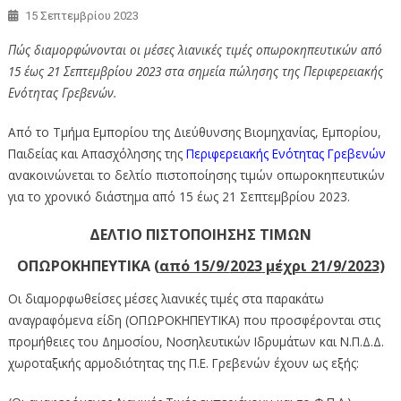
15 Σεπτεμβρίου 2023
Πώς διαμορφώνονται οι μέσες λιανικές τιμές οπωροκηπευτικών από
15 έως 21 Σεπτεμβρίου 2023 στα σημεία πώλησης της Περιφερειακής
Ενότητας Γρεβενών.
Από το Τμήμα Εμπορίου της Διεύθυνσης Βιομηχανίας, Εμπορίου,
Παιδείας και Απασχόλησης της
Περιφερειακής Ενότητας Γρεβενών
ανακοινώνεται το δελτίο πιστοποίησης τιμών οπωροκηπευτικών
για το χρονικό διάστημα από 15 έως 21 Σεπτεμβρίου 2023.
ΔΕΛΤΙΟ ΠΙΣΤΟΠΟΙΗΣΗΣ ΤΙΜΩΝ
ΟΠΩΡΟΚΗΠΕΥΤΙΚΑ (
από 15/9/
20
23
μέχρι 21/9
/20
23
)
Οι διαμορφωθείσες μέσες λιανικές τιμές στα παρακάτω
αναγραφόμενα είδη (ΟΠΩΡΟΚΗΠΕΥΤΙΚΑ) που προσφέρονται στις
προμήθειες του Δημοσίου, Νοσηλευτικών Ιδρυμάτων και Ν.Π.Δ.Δ.
χωροταξικής αρμοδιότητας της Π.Ε. Γρεβενών έχουν ως εξής: