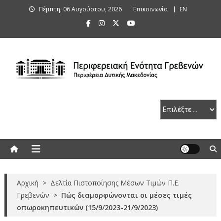
Skip
Πέμπτη, 06 Αυγούστου, 2026
Επικοινωνία
ΕΝ
to
content
Περιφερειακή Ενότητα Γρεβενών
Αρχική
>
Δελτία Πιστοποίησης Μέσων Τιμών Π.Ε.
Γρεβενών
>
Πώς διαμορφώνονται οι μέσες τιμές
οπωροκηπευτικών (15/9/2023-21/9/2023)