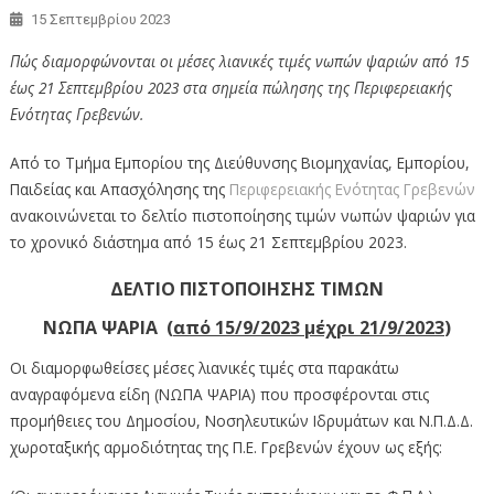
15 Σεπτεμβρίου 2023
Πώς διαμορφώνονται οι μέσες λιανικές τιμές νωπών ψαριών από 15
έως 21 Σεπτεμβρίου 2023 στα σημεία πώλησης της Περιφερειακής
Ενότητας Γρεβενών.
Από το Τμήμα Εμπορίου της Διεύθυνσης Βιομηχανίας, Εμπορίου,
Παιδείας και Απασχόλησης της
Περιφερειακής Ενότητας Γρεβενών
ανακοινώνεται το δελτίο πιστοποίησης τιμών νωπών ψαριών για
το χρονικό διάστημα από 15 έως 21 Σεπτεμβρίου 2023.
ΔΕΛΤΙΟ ΠΙΣΤΟΠΟΙΗΣΗΣ ΤΙΜΩΝ
ΝΩΠΑ ΨΑΡΙΑ (
από 15/9/
20
23
μέχρι 21/9
/20
23
)
Οι διαμορφωθείσες μέσες λιανικές τιμές στα παρακάτω
αναγραφόμενα είδη (ΝΩΠΑ ΨΑΡΙΑ) που προσφέρονται στις
προμήθειες του Δημοσίου, Νοσηλευτικών Ιδρυμάτων και Ν.Π.Δ.Δ.
χωροταξικής αρμοδιότητας της Π.Ε. Γρεβενών έχουν ως εξής: