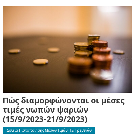
Πώς διαμορφώνονται οι μέσες
τιμές νωπών ψαριών
(15/9/2023-21/9/2023)
Δελτία Πιστοποίησης Μέσων Τιμών Π.Ε. Γρεβενών