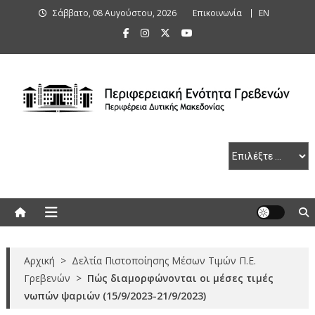
Skip
Σάββατο, 08 Αυγούστου, 2026
Επικοινωνία
ΕΝ
to
content
Περιφερειακή Ενότητα Γρεβενών
Αρχική
>
Δελτία Πιστοποίησης Μέσων Τιμών Π.Ε.
Γρεβενών
>
Πώς διαμορφώνονται οι μέσες τιμές
νωπών ψαριών (15/9/2023-21/9/2023)