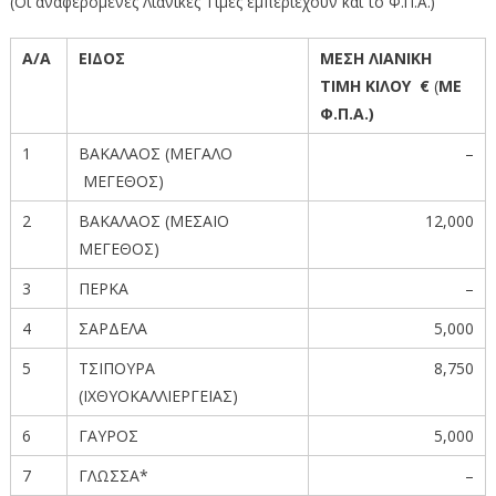
(Οι αναφερόμενες Λιανικές Τιμές εμπεριέχουν και το Φ.Π.Α.)
Α/Α
ΕΙΔΟΣ
ΜΕΣΗ ΛΙΑΝΙΚΗ
ΤΙΜΗ ΚΙΛΟΥ €
(
ΜΕ
Φ.Π.Α.)
1
ΒΑΚΑΛΑΟΣ (ΜΕΓΑΛΟ
–
ΜΕΓΕΘΟΣ)
2
ΒΑΚΑΛΑΟΣ (ΜΕΣΑΙΟ
12,000
ΜΕΓΕΘΟΣ)
3
ΠΕΡΚΑ
–
4
ΣΑΡΔΕΛΑ
5,000
5
ΤΣΙΠΟΥΡΑ
8,750
(ΙΧΘΥΟΚΑΛΛΙΕΡΓΕΙΑΣ)
6
ΓΑΥΡΟΣ
5,000
7
ΓΛΩΣΣΑ*
–