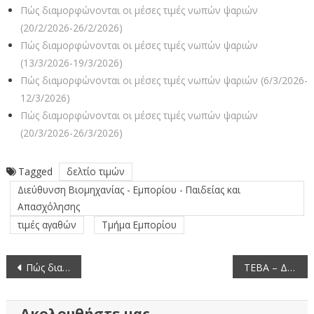
Πώς διαμορφώνονται οι μέσες τιμές νωπών ψαριών
(20/2/2026-26/2/2026)
Πώς διαμορφώνονται οι μέσες τιμές νωπών ψαριών
(13/3/2026-19/3/2026)
Πώς διαμορφώνονται οι μέσες τιμές νωπών ψαριών (6/3/2026-
12/3/2026)
Πώς διαμορφώνονται οι μέσες τιμές νωπών ψαριών
(20/3/2026-26/3/2026)
Tagged
δελτίο τιμών
Διεύθυνση Βιομηχανίας - Εμπορίου - Παιδείας και
Απασχόλησης
τιμές αγαθών
Τμήμα Εμπορίου
Πλοήγηση
Πώς διαμορφώνονται οι μέσες τιμές οπωροκηπευτικών (15/9/2023-21/9/2023)
ΤΕΒΑ – Διανομή τροφίμων στη Δεσκάτη
άρθρων
Ακολουθήστε μας