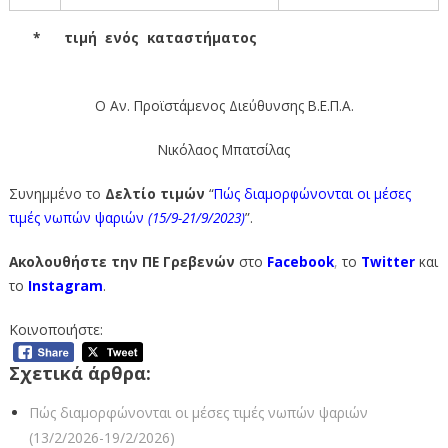
* τιμή ενός καταστήματος
Ο Αν. Προϊστάμενος Διεύθυνσης Β.Ε.Π.Α.
Νικόλαος Μπατσίλας
Συνημμένο το
Δελτίο
τιμών
“
Πώς διαμορφώνονται οι μέσες
τιμές νωπών ψαριών
(15/9-21
/9/2023)
”.
Ακολουθήστε την ΠΕ Γρεβενών
στο
Facebook
,
το
Twitter
και
το
Instagram
.
Κοινοποιήστε:
Σχετικά άρθρα:
Πώς διαμορφώνονται οι μέσες τιμές νωπών ψαριών
(13/2/2026-19/2/2026)