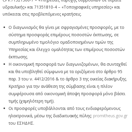
υδραυλικής» και 71351810-4 – «Τοπογραφικές υπηρεσίες» και
υπόκειται στις προβλεπόμενες κρατήσεις.
Ο διαγωνισμός θα γίνει με σφραγισμένες προσφορές, με το
σύστημα προσφοράς επιμέρους ποσοστών έκπτωσης, σε
συμπληρωμένο τιμολόγιο ομαδοποιημένων τιμών της
Υπηρεσίας και έλεγχο ομαλότητας των επιμέρους ποσοστών
έκπτωσης.
Η οικονομική προσφορά των διαγωνιζομένων, θα συνταχθεί
και θα υποβληθεί σύμφωνα με τα οριζόμενα στο άρθρο 95
παρ. 3 του ν. 4412/2016 & το άρθρο 3 της οικείας διακήρυξης.
Κριτήριο για την ανάθεση της σύμβασης είναι η πλέον
συμφέρουσα από οικονομική άποψη προσφορά μόνο βάσει
τιμής (χαμηλότερη τιμή).
Οι προσφορές υποβάλλονται από τους ενδιαφερόμενους
ηλεκτρονικά, μέσω της διαδικτυακής πύλης:
promitheus.gov.gr
του ΕΣΗΔΗΣ.