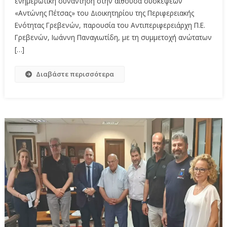
ενημερωτική συνάντηση στην αίθουσα συσκέψεων
«Αντώνης Πέτσας» του Διοικητηρίου της Περιφερειακής
Ενότητας Γρεβενών, παρουσία του Αντιπεριφερειάρχη Π.Ε.
Γρεβενών, Ιωάννη Παναγιωτίδη, με τη συμμετοχή ανώτατων
[…]
Διαβάστε περισσότερα