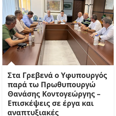
Στα Γρεβενά ο Υφυπουργός
παρά τω Πρωθυπουργώ
Θανάσης Κοντογεώργης –
Επισκέψεις σε έργα και
αναπτυξιακές