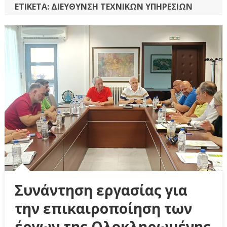
ΕΤΙΚΈΤΑ:
ΔΙΕΎΘΥΝΣΗ ΤΕΧΝΙΚΏΝ ΥΠΗΡΕΣΙΏΝ
Συνάντηση εργασίας για
την επικαιροποίηση των
έργων της Ολοκληρωμένης