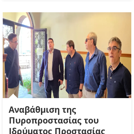
Αναβάθμιση της
Πυροπροστασίας του
Ιδρύματος Προστασίας