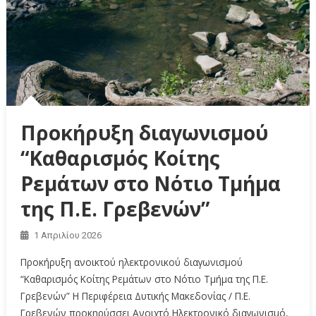
Προκήρυξη διαγωνισμού
“Καθαρισμός Κοίτης
Ρεμάτων στο Νότιο Τμήμα
της Π.Ε. Γρεβενών”
1 Απριλίου 2026
Προκήρυξη ανοικτού ηλεκτρονικού διαγωνισμού
“Καθαρισμός Κοίτης Ρεμάτων στο Νότιο Τμήμα της Π.Ε.
Γρεβενών” Η Περιφέρεια Δυτικής Μακεδονίας / Π.Ε.
Γρεβενών προκηρύσσει Aνοιχτό Hλεκτρονικό διαγωνισμό,