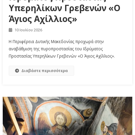
Υπερηλίκων Γρεβενών «Ο
Άγιος Αχίλλιος»
10 Ιουλίου 2026
Η Περιφέρεια Δυτικής Μακεδονίας προχωρά στην
αναβάθμιση της πυροπροστασίας του Ιδρύματος
Προστασίας Υπερηλίκων Γρεβενών «Ο Άγιος Αχίλλιος».
Διαβάστε περισσότερα