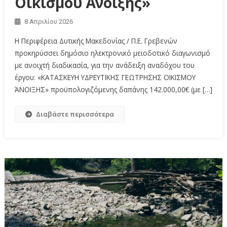
Οικισμού Άνοιξης»
8 Απριλίου 2026
Η Περιφέρεια Δυτικής Μακεδονίας / Π.Ε. Γρεβενών
προκηρύσσει δημόσιο ηλεκτρονικό μειοδοτικό διαγωνισμό
με ανοιχτή διαδικασία, για την ανάδειξη αναδόχου του
έργου: «ΚΑΤΑΣΚΕΥΗ ΥΔΡΕΥΤΙΚΗΣ ΓΕΩΤΡΗΣΗΣ ΟΙΚΙΣΜΟΥ
ΆΝΟΙΞΗΣ» προϋπολογιζόμενης δαπάνης 142.000,00€ (με […]
Διαβάστε περισσότερα