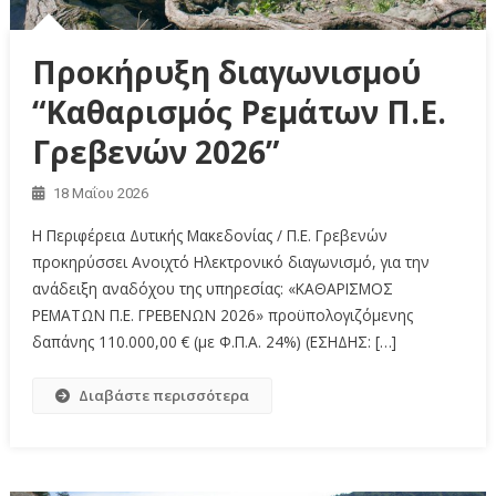
Προκήρυξη διαγωνισμού
“Καθαρισμός Ρεμάτων Π.Ε.
Γρεβενών 2026”
18 Μαΐου 2026
Η Περιφέρεια Δυτικής Μακεδονίας / Π.Ε. Γρεβενών
προκηρύσσει Aνοιχτό Hλεκτρονικό διαγωνισμό, για την
ανάδειξη αναδόχου της υπηρεσίας: «KΑΘΑΡΙΣΜΟΣ
ΡΕΜΑΤΩΝ Π.Ε. ΓΡΕΒΕΝΩΝ 2026» προϋπολογιζόμενης
δαπάνης 110.000,00 € (με Φ.Π.Α. 24%) (ΕΣΗΔΗΣ: […]
Διαβάστε περισσότερα