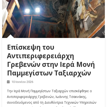
Επίσκεψη του
Αντιπεριφερειάρχη
Γρεβενών στην Ιερά Μονή
Παμμεγίστων Ταξιαρχών
10 Ιουνίου 2026
Την Ιερά Μονή Παμμεγίστων Ταξιαρχών επισκέφθηκε ο
Αντιπεριφερειάρχης Γρεβενών, Ιωάννης Τσακνάκης,
συνοδευόμενος από τη Διευθύντρια Τεχνικών Υπηρεσιών