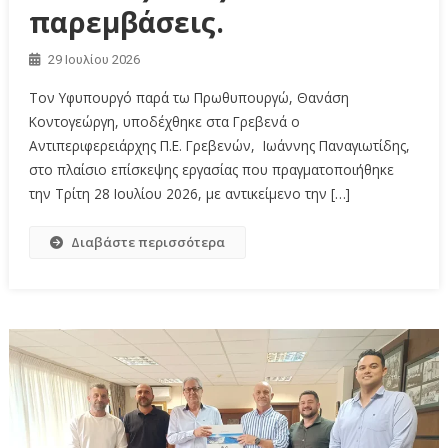
παρεμβάσεις.
29 Ιουλίου 2026
Τον Υφυπουργό παρά τω Πρωθυπουργώ, Θανάση
Κοντογεώργη, υποδέχθηκε στα Γρεβενά ο
Αντιπεριφερειάρχης Π.Ε. Γρεβενών, Ιωάννης Παναγιωτίδης,
στο πλαίσιο επίσκεψης εργασίας που πραγματοποιήθηκε
την Τρίτη 28 Ιουλίου 2026, με αντικείμενο την […]
Διαβάστε περισσότερα