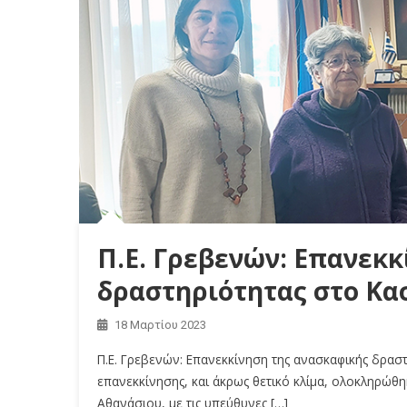
Π.Ε. Γρεβενών: Επανεκ
δραστηριότητας στο Κα
18 Μαρτίου 2023
Π.Ε. Γρεβενών: Επανεκκίνηση της ανασκαφικής δρασ
επανεκκίνησης, και άκρως θετικό κλίμα, ολοκληρώθ
Αθανάσιου, με τις υπεύθυνες […]