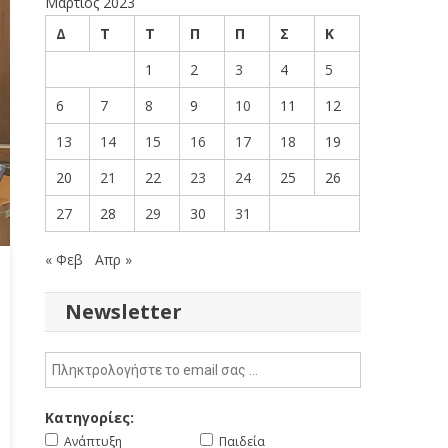
Μάρτιος 2023
Δ
Τ
Τ
Π
Π
Σ
Κ
1
2
3
4
5
6
7
8
9
10
11
12
13
14
15
16
17
18
19
20
21
22
23
24
25
26
27
28
29
30
31
« Φεβ
Απρ »
Newsletter
Κατηγορίες:
Ανάπτυξη
Παιδεία