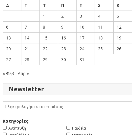
Δ
Τ
Τ
Π
Π
Σ
Κ
1
2
3
4
5
6
7
8
9
10
11
12
13
14
15
16
17
18
19
20
21
22
23
24
25
26
27
28
29
30
31
« Φεβ
Απρ »
Newsletter
Κατηγορίες:
Ανάπτυξη
Παιδεία