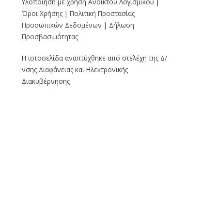
Υλοποίηση με χρήση Ανοικτού Λογισμικού |
Όροι Χρήσης
|
Πολιτική Προστασίας
Προσωπικών Δεδομένων
|
Δήλωση
Προσβασιμότητας
Η ιστοσελίδα αναπτύχθηκε από στελέχη της Δ/
νσης Διαφάνειας και Ηλεκτρονικής
Διακυβέρνησης