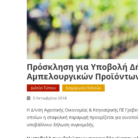
Πρόσκληση για Υποβολή Δ
Αμπελουργικών Προϊόντω
Δελτία Τύπου
Ενημέρωση Πολιτών
5 Οκτωβρίου 2018
H Δ/νση Αγροτικής Οικονομίας & Κτηνιατρικής ΠΕ Γρε
οποίων η σταφυλική παραγωγή προορίζεται για οινοποί
υποβάλλουν δήλωση συγκομιδής.