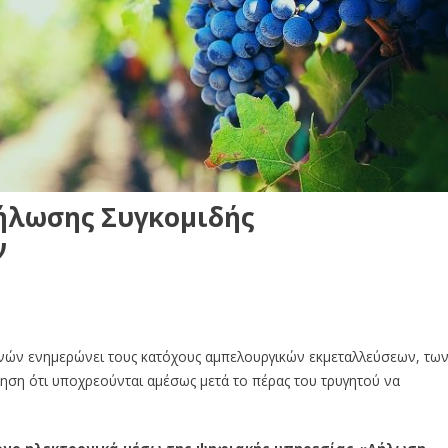
ήλωσης Συγκομιδής
ν
βενών ενημερώνει τους κατόχους αμπελουργικών εκμεταλλεύσεων, τω
ηση ότι υποχρεούνται αμέσως μετά το πέρας του τρυγητού να