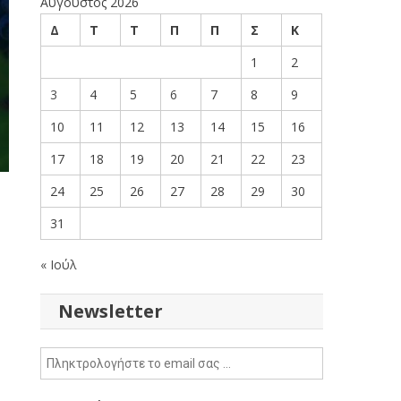
Αύγουστος 2026
Δ
Τ
Τ
Π
Π
Σ
Κ
1
2
3
4
5
6
7
8
9
10
11
12
13
14
15
16
17
18
19
20
21
22
23
24
25
26
27
28
29
30
31
« Ιούλ
Newsletter
ν