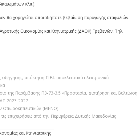
καιωμάτων κλπ.).
δεν θα χορηγείται οποιαδήποτε βεβαίωση παραγωγής σταφυλιών.
Αγροτικής Οικονομίας και Κτηνιατρικής (ΔΑΟΚ) Γρεβενών. Τηλ.
 οδήγησης, απόκτηση Π.Ε.Ι. αποκλειστικά ηλεκτρονικά
ικά
ιο της Παρέμβασης Π3-73-3.5 «Προστασία, Διατήρηση και Βελτίωση
ΚΑΠ 2023-2027
ν Οπωροκηπευτικών (ΜΕΝΟ)
 τις επιχειρήσεις από την Περιφέρεια Δυτικής Μακεδονίας
κονομίας και Κτηνιατρικής