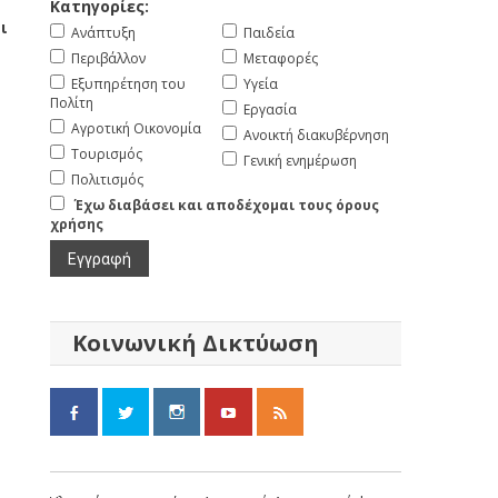
Κατηγορίες:
ι
Ανάπτυξη
Παιδεία
Περιβάλλον
Μεταφορές
Εξυπηρέτηση του
Υγεία
Πολίτη
Εργασία
Αγροτική Οικονομία
Ανοικτή διακυβέρνηση
Τουρισμός
Γενική ενημέρωση
Πολιτισμός
Έχω διαβάσει και αποδέχομαι τους όρους
χρήσης
Κοινωνική Δικτύωση