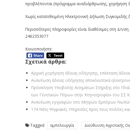
προβλέπονται (πρόγραμμα αναδιάρθρωσης, χορήγηση δι
Χωρίς κατατεθειμένη Ηλεκτρονική Δήλωση Συγκομιδής 
Περισσότερες πληροφορίες είναι διαθέσιμες στη Δ/νση 
2462353077
Κοινοποιήστε:
Σχετικά άρθρα:
Αρχική χορήγηση άδειας οδήγησης, επέκταση άδειας
Ανανέωση άδειας οδήγησης αποκλειστικά ηλεκτρον
Πρόσκληση Υποβολής Αιτημάτων Στήριξης στο Πλαίσ
των Γενετικών Πόρων στην Κτηνοτροφία» του ΣΣ 
Aνανέωση εγγραφών στο Μητρώο Εμπόρων Νωπώ
174 Νέες Ψηφιακές Υπηρεσίες προς τους πολίτες και
Tagged
αμπελουργία
Διεύθυνση Αγροτικής Οι