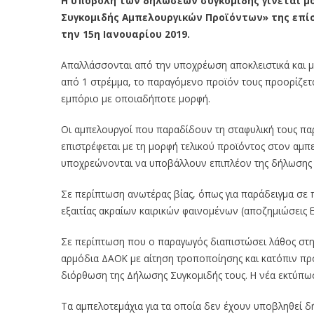
Η υποβολή των δηλώσεων συγκομιδής γίνεται μ
Συγκομιδής Αμπελουργικών Προϊόντων» της επίσημ
την 15η Ιανουαρίου 2019.
Απαλλάσσονται από την υποχρέωση αποκλειστικά και μ
από 1 στρέμμα, το παραγόμενο προϊόν τους προορίζεται
εμπόριο με οποιαδήποτε μορφή.
Οι αμπελουργοί που παραδίδουν τη σταφυλική τους πα
επιστρέφεται με τη μορφή τελικού προϊόντος στον αμπ
υποχρεώνονται να υποβάλλουν επιπλέον της δήλωσης 
Σε περίπτωση ανωτέρας βίας, όπως για παράδειγμα σε
εξαιτίας ακραίων καιρικών φαινομένων (αποζημιώσεις
Σε περίπτωση που ο παραγωγός διαπιστώσει λάθος στη 
αρμόδια ΔΑΟΚ με αίτηση τροποποίησης και κατόπιν π
διόρθωση της Δήλωσης Συγκομιδής τους. Η νέα εκτύπωσ
Τα αμπελοτεμάχια για τα οποία δεν έχουν υποβληθεί 