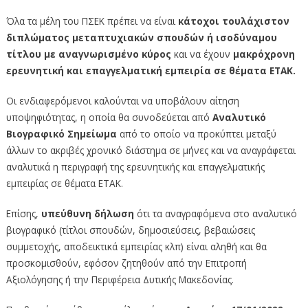
Όλα τα μέλη του ΠΣΕΚ πρέπει να είναι
κάτοχοι τουλάχιστον
διπλώματος μεταπτυχιακών σπουδών ή ισοδύναμου
τίτλου με αναγνωρισμένο κύρος
και να έχουν
μακρόχρονη
ερευνητική και επαγγελματική εμπειρία σε θέματα ΕΤΑΚ.
Οι ενδιαφερόμενοι καλούνται να υποβάλουν αίτηση
υποψηφιότητας, η οποία θα συνοδεύεται από
Αναλυτικό
Βιογραφικό Σημείωμα
από το οποίο να προκύπτει μεταξύ
άλλων το ακριβές χρονικό διάστημα σε μήνες και να αναγράφεται
αναλυτικά η περιγραφή της ερευνητικής και επαγγελματικής
εμπειρίας σε θέματα ΕΤΑΚ.
Επίσης,
υπεύθυνη δήλωση
ότι τα αναγραφόμενα στο αναλυτικό
βιογραφικό (τίτλοι σπουδών, δημοσιεύσεις, βεβαιώσεις
συμμετοχής, αποδεικτικά εμπειρίας κλπ) είναι αληθή και θα
προσκομισθούν, εφόσον ζητηθούν από την Επιτροπή
Αξιολόγησης ή την Περιφέρεια Δυτικής Μακεδονίας.