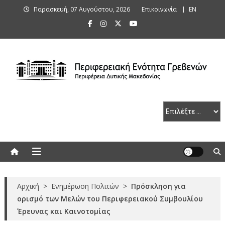
Skip
Παρασκευή, 07 Αυγούστου, 2026
Επικοινωνία
ΕΝ
to
content
Περιφερειακή Ενότητα Γρεβενών
Αρχική
>
Ενημέρωση Πολιτών
>
Πρόσκληση για
ορισμό των Μελών του Περιφερειακού Συμβουλίου
Έρευνας και Καινοτομίας