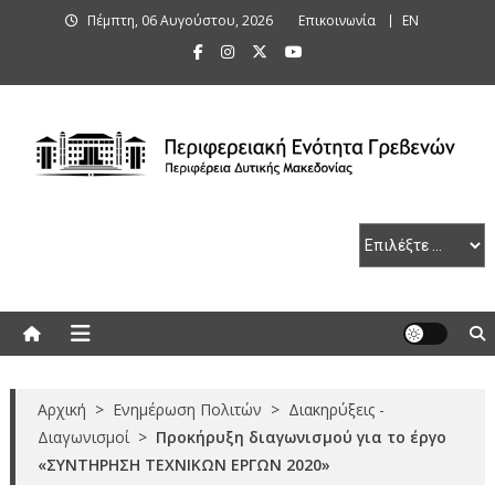
Skip
Πέμπτη, 06 Αυγούστου, 2026
Επικοινωνία
ΕΝ
to
content
Περιφερειακή Ενότητα Γρεβενών
Αρχική
>
Ενημέρωση Πολιτών
>
Διακηρύξεις -
Διαγωνισμοί
>
Προκήρυξη διαγωνισμού για το έργο
«ΣΥΝΤΗΡΗΣΗ ΤΕΧΝΙΚΩΝ ΕΡΓΩΝ 2020»