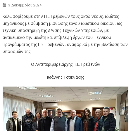
3 Δεκεμβρίου 2024
Καλωσορίζουμε στην Π.Ε Γρεβενών τους οκτώ νέους, ιδιώτες
μηχανικούς με σύμβαση μίσθωσης έργου ιδιωτικού δικαίου, ως
τεχνική υποστήριξη της Δ/νσης Τεχνικών Υπηρεσιών, με
αντικείμενο την μελέτη και επίβλεψη έργων του Τεχνικού
Προγράμματος της Π.Ε. Γρεβενών, αναφορικά με την βελτίωση των
υποδομών της.
Ο Αντιπεριφερειάρχης Π.Ε. Γρεβενών
Ιωάννης Τσακνάκης