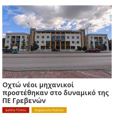
Οχτώ νέοι μηχανικοί
προστέθηκαν στο δυναμικό της
ΠΕ Γρεβενών
Δελτία Τύπου
Ενημέρωση Πολιτών