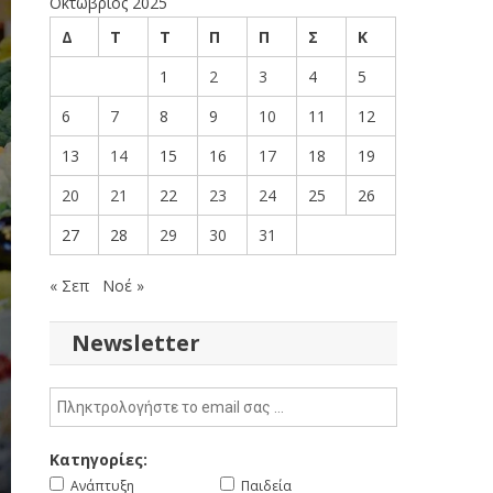
Οκτώβριος 2025
Δ
Τ
Τ
Π
Π
Σ
Κ
1
2
3
4
5
6
7
8
9
10
11
12
13
14
15
16
17
18
19
20
21
22
23
24
25
26
27
28
29
30
31
« Σεπ
Νοέ »
Newsletter
Κατηγορίες:
Ανάπτυξη
Παιδεία