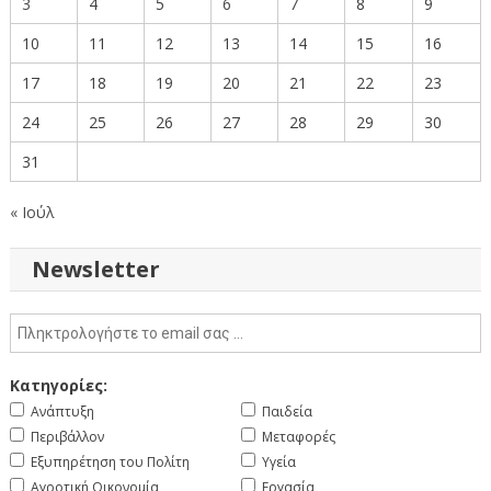
3
4
5
6
7
8
9
10
11
12
13
14
15
16
17
18
19
20
21
22
23
24
25
26
27
28
29
30
31
« Ιούλ
Newsletter
Κατηγορίες:
Ανάπτυξη
Παιδεία
Περιβάλλον
Μεταφορές
Εξυπηρέτηση του Πολίτη
Υγεία
Αγροτική Οικονομία
Εργασία