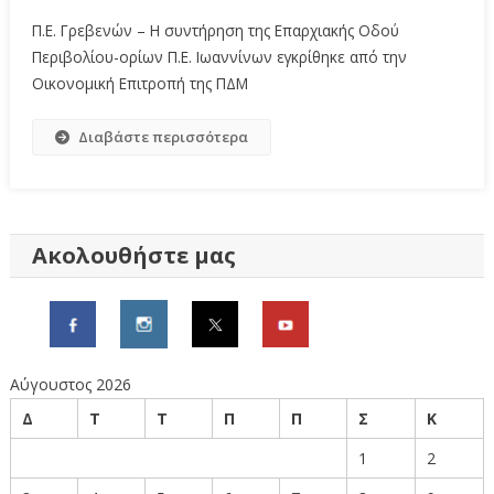
Π.Ε. Γρεβενών – Η συντήρηση της Επαρχιακής Οδού
Περιβολίου-ορίων Π.Ε. Ιωαννίνων εγκρίθηκε από την
Οικονομική Επιτροπή της ΠΔΜ
Διαβάστε περισσότερα
Ακολουθήστε μας
Αύγουστος 2026
Δ
Τ
Τ
Π
Π
Σ
Κ
1
2