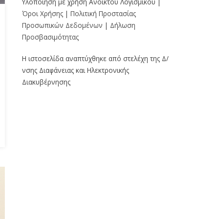
Υλοποίηση με χρήση Ανοικτού Λογισμικού |
Όροι Χρήσης
|
Πολιτική Προστασίας
Προσωπικών Δεδομένων
|
Δήλωση
Προσβασιμότητας
Η ιστοσελίδα αναπτύχθηκε από στελέχη της Δ/
νσης Διαφάνειας και Ηλεκτρονικής
Διακυβέρνησης