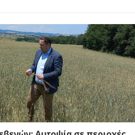
εβενών: Αυτοψία σε περιοχές