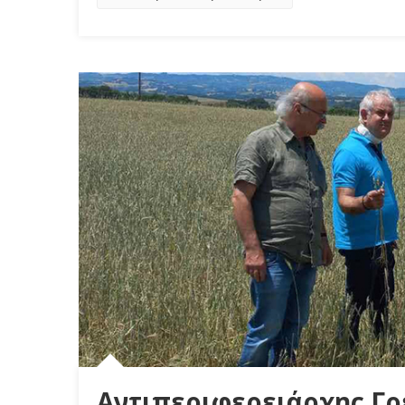
Αντιπεριφερειάρχης Γρ