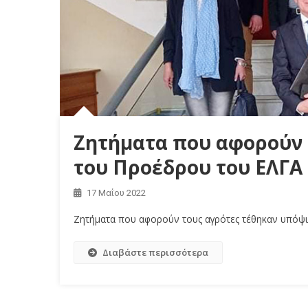
Ζητήματα που αφορούν 
του Προέδρου του ΕΛΓΑ
17 Μαΐου 2022
Ζητήματα που αφορούν τους αγρότες τέθηκαν υπόψ
Διαβάστε περισσότερα