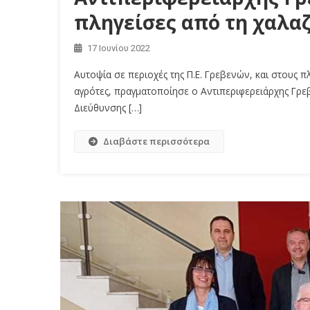
πληγείσες από τη χαλ
17 Ιουνίου 2022
Αυτοψία σε περιοχές της Π.Ε. Γρεβενών, και στους
αγρότες, πραγματοποίησε ο Αντιπεριφερειάρχης Γρε
Διεύθυνσης […]
Διαβάστε περισσότερα