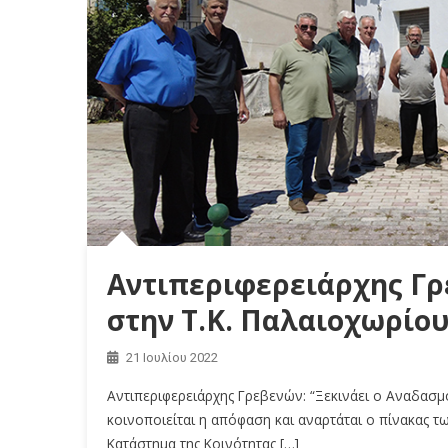
Αντιπεριφερειάρχης Γρ
στην Τ.Κ. Παλαιοχωρίο
21 Ιουλίου 2022
Αντιπεριφερειάρχης Γρεβενών: “Ξεκινάει ο Αναδασμ
κοινοποιείται η απόφαση και αναρτάται ο πίνακας
Κατάστημα της Κοινότητας […]