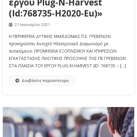
έργου Plug-N-Harvest
(Id:768735-H2020-Eu)»
21 Ιανουαρίου 2021
Η ΠΕΡΙΦΕΡΕΙΑ ΔΥΤΙΚΗΣ ΜΑΚΕΔΟΝΙΑΣ Π.Ε. ΓΡΕΒΕΝΩΝ
προκηρύσσει Ανοιχτό Ηλεκτρονικό Διαγωνισμό με
αντικείμενο: ΠΡΟΜΗΘΕΙΑ ΕΞΟΠΛΙΣΜΟΥ ΚΑΙ ΥΠΗΡΕΣΙΩΝ
ΕΓΚΑΤΑΣΤΑΣΗΣ ΠΙΛΟΤΙΚΗΣ ΠΡΟΣΟΨΗΣ ΤΗΣ ΠΕ ΓΡΕΒΕΝΩΝ
ΣΤΑ ΠΛΑΙΣΙΑ ΤΟΥ ΕΡΓΟΥ PLUG-N-HARVEST (ID: 768735 – […]
Διαβάστε περισσότερα