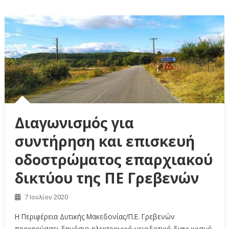
Διαγωνισμός για
συντήρηση και επισκευή
οδοστρώματος επαρχιακού
δικτύου της ΠΕ Γρεβενών
7 Ιουλίου 2020
Η Περιφέρεια Δυτικής Μακεδονίας/Π.Ε. Γρεβενών
προκηρύσσει δημόσιο ηλεκτρονικό μειοδοτικό διαγωνισμό