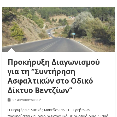
Προκήρυξη Διαγωνισμού
για τη “Συντήρηση
Ασφαλτικών στο Οδικό
Δίκτυο Βεντζίων”
25 Αυγούστου 2021
Η Περιφέρεια Δυτικής Μακεδονίας/ Π.Ε. Γρεβενών
προκηρύσσει δημόσιο ηλεκτρονικό μειοδοτικό διαγωνισμό