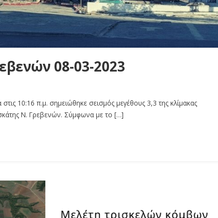
εβενών 08-03-2023
τις 10:16 π.μ. σημειώθηκε σεισμός μεγέθους 3,3 της κλίμακας
εσκάτης Ν. Γρεβενών. Σύμφωνα με το […]