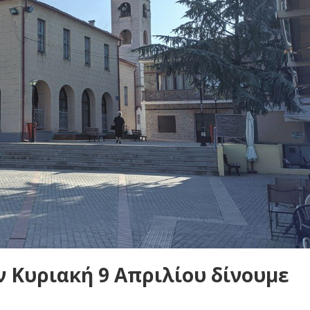
ν Κυριακή 9 Απριλίου δίνουμε