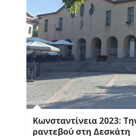
Κωνσταντίνεια 2023: Τη
ραντεβού στη Δεσκάτη