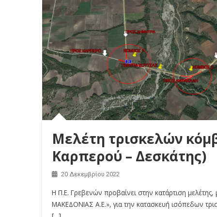
Μελέτη τρισκελών κόμβ
Καρπερού – Δεσκάτης)
20 Δεκεμβρίου 2022
Η Π.Ε. Γρεβενών προβαίνει στην κατάρτιση μελέτης
ΜΑΚΕΔΟΝΙΑΣ Α.Ε.», για την κατασκευή ισόπεδων τρι
[…]