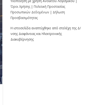
Υλοποίηση με χρήση Ανοικτού Λογισμικού |
Όροι Χρήσης
|
Πολιτική Προστασίας
Προσωπικών Δεδομένων
|
Δήλωση
Προσβασιμότητας
Η ιστοσελίδα αναπτύχθηκε από στελέχη της Δ/
νσης Διαφάνειας και Ηλεκτρονικής
Διακυβέρνησης