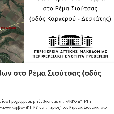
ων στο Ρέμα Σιούτσας (οδός
, μέσω Προγραμματικής Σύμβασης με την «ΑΝΚΟ ΔΥΤΙΚΗΣ
σκελών κόμβων (Κ1, Κ2) στην περιοχή του Ρέματος Σιούτσας, στο