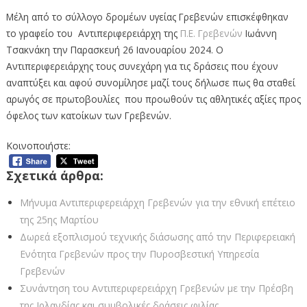
Μέλη από το σύλλογο δρομέων υγείας Γρεβενών επισκέφθηκαν
το γραφείο του Αντιπεριφερειάρχη της
Π.Ε. Γρεβενών
Ιωάννη
Τσακνάκη την Παρασκευή 26 Ιανουαρίου 2024. Ο
Αντιπεριφερειάρχης τους συνεχάρη για τις δράσεις που έχουν
αναπτύξει και αφού συνομίλησε μαζί τους δήλωσε πως θα σταθεί
αρωγός σε πρωτοβουλίες που προωθούν τις αθλητικές αξίες προς
όφελος των κατοίκων των Γρεβενών.
Κοινοποιήστε:
Σχετικά άρθρα:
Μήνυμα Αντιπεριφερειάρχη Γρεβενών για την εθνική επέτειο
της 25ης Μαρτίου
Δωρεά εξοπλισμού τεχνικής διάσωσης από την Περιφερειακή
Ενότητα Γρεβενών προς την Πυροσβεστική Υπηρεσία
Γρεβενών
Συνάντηση του Αντιπεριφερειάρχη Γρεβενών με την Πρέσβη
της Ιρλανδίας και συμβολικές δράσεις φιλίας