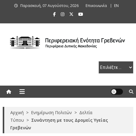
Skip
Παρασκευή, 07 Αυγούστου, 2026
Επικοινωνία
ΕΝ
to
content
Περιφερειακή Ενότητα Γρεβενών
Αρχική
>
Ενημέρωση Πολιτών
>
Δελτία
Τύπου
>
Συνάντηση με τους Δρομείς Υγείας
Γρεβενών