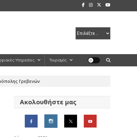
ηφιακές Υπηρεσίες
Τουρισμός
ρόπολης Γρεβενών
Ακολουθήστε μας