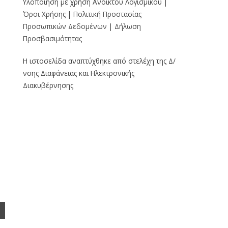
Υλοποίηση με χρήση Ανοικτού Λογισμικού |
Όροι Χρήσης
|
Πολιτική Προστασίας
Προσωπικών Δεδομένων
|
Δήλωση
Προσβασιμότητας
Η ιστοσελίδα αναπτύχθηκε από στελέχη της Δ/
νσης Διαφάνειας και Ηλεκτρονικής
Διακυβέρνησης