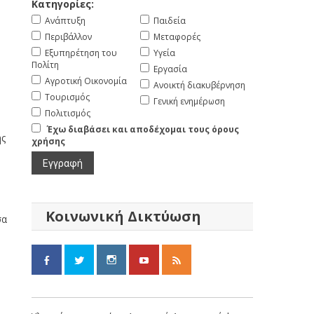
Κατηγορίες:
Ανάπτυξη
Παιδεία
Περιβάλλον
Μεταφορές
Εξυπηρέτηση του
Υγεία
Πολίτη
Εργασία
Αγροτική Οικονομία
Ανοικτή διακυβέρνηση
Τουρισμός
Γενική ενημέρωση
Πολιτισμός
Έχω διαβάσει και αποδέχομαι τους όρους
ής
χρήσης
Κοινωνική Δικτύωση
σα