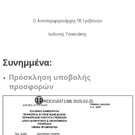
Ο Aντιπεριφερειάρχης ΠΕ Γρεβενών
Ιωάννης Τσακνάκης
Συνημμένα:
Πρόσκληση υποβολής
προσφορών