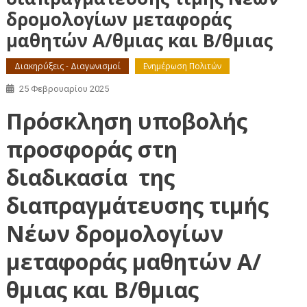
δρομολογίων μεταφοράς
μαθητών Α/θμιας και Β/θμιας
Διακηρύξεις - Διαγωνισμοί
Ενημέρωση Πολιτών
25 Φεβρουαρίου 2025
Πρόσκληση υποβολής
προσφοράς στη
διαδικασία της
διαπραγμάτευσης τιμής
Νέων δρομολογίων
μεταφοράς μαθητών Α/
θμιας και Β/θμιας