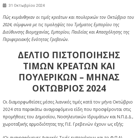
31 Οκτωβρίου 2024
Πώς κυμάνθηκαν οι τιμές κρεάτων και πουλερικών τον Οκτώβριο του
2024, σύμφωνα με τις τιμοληψίες του Τμήματος Εμπορίου της
Διεύθυνσης Βιομηχανίας, Εμπορίου, Παιδείας και Απασχόλησης της
Περιφερειακής Ενότητας Γρεβενών.
ΔΕΛΤΙΟ ΠΙΣΤΟΠΟΙΗΣΗΣ
ΤΙΜΩΝ ΚΡΕΑΤΩΝ ΚΑΙ
ΠΟΥΛΕΡΙΚΩΝ – ΜΗΝΑΣ
ΟΚΤΩΒΡΙΟΣ 2024
Οι διαμορφωθείσες μέσες λιανικές τιμές κατά τον μήνα Οκτώβριο
2024 στα παρακάτω αναγραφόμενα είδη που προσφέρονται στις
προμήθειες του Δημοσίου, Νοσηλευτικών Ιδρυμάτων και Ν.Π.Δ.Δ.,
χωροταξικής αρμοδιότητας της Π.Ε. Γρεβενών έχουν ως εξής:
(Οι αναγραφόμενες Λιανικές Τιμές εμπεριέχουν και το Φ.Π.Α).