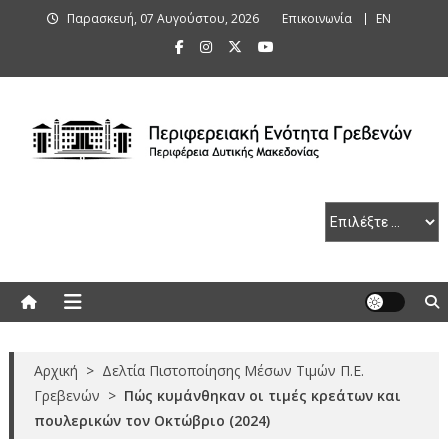
Skip
Παρασκευή, 07 Αυγούστου, 2026
Επικοινωνία
ΕΝ
to
content
Περιφερειακή Ενότητα Γρεβενών
Αρχική
>
Δελτία Πιστοποίησης Μέσων Τιμών Π.Ε.
Γρεβενών
>
Πώς κυμάνθηκαν οι τιμές κρεάτων και
πουλερικών τον Οκτώβριο (2024)