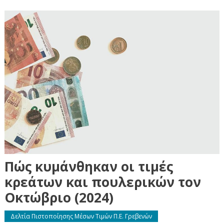
Πώς κυμάνθηκαν οι τιμές
κρεάτων και πουλερικών τον
Οκτώβριο (2024)
Δελτία Πιστοποίησης Μέσων Τιμών Π.Ε. Γρεβενών