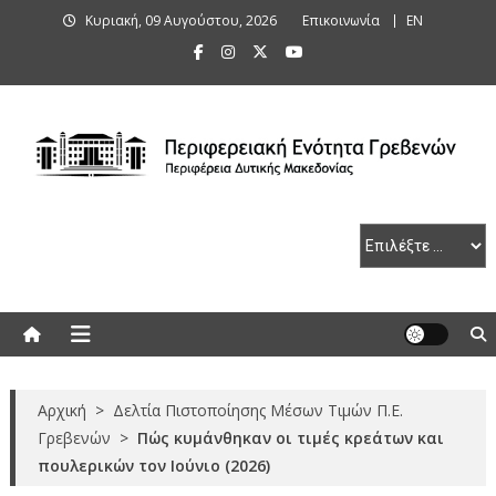
Skip
Κυριακή, 09 Αυγούστου, 2026
Επικοινωνία
ΕΝ
to
content
Περιφερειακή Ενότητα Γρεβενών
Αρχική
>
Δελτία Πιστοποίησης Μέσων Τιμών Π.Ε.
Γρεβενών
>
Πώς κυμάνθηκαν οι τιμές κρεάτων και
πουλερικών τον Ιούνιο (2026)