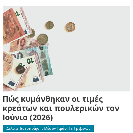
Πώς κυμάνθηκαν οι τιμές
κρεάτων και πουλερικών τον
Ιούνιο (2026)
Δελτία Πιστοποίησης Μέσων Τιμών Π.Ε. Γρεβενών