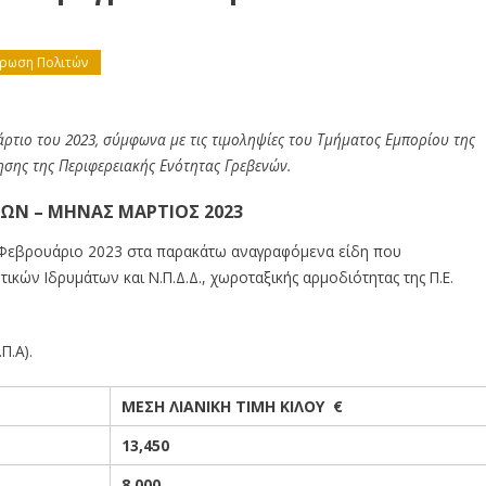
έρωση Πολιτών
ρτιο του 2023, σύμφωνα με τις τιμοληψίες του Τμήματος Εμπορίου της
ησης της Περιφερειακής Ενότητας Γρεβενών.
ΩΝ – ΜΗΝΑΣ ΜΑΡΤΙΟΣ 2023
να Φεβρουάριο 2023 στα παρακάτω αναγραφόμενα είδη που
κών Ιδρυμάτων και Ν.Π.Δ.Δ., χωροταξικής αρμοδιότητας της Π.Ε.
Π.Α).
ΜΕΣΗ ΛΙΑΝΙΚΗ ΤΙΜΗ ΚΙΛΟΥ €
13,450
8,000