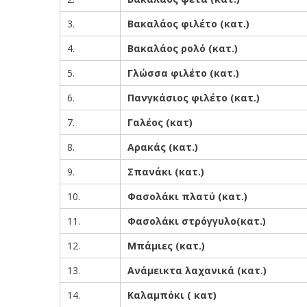
3.
Βακαλάος φιλέτο (κατ.)
4.
Βακαλάος ρολό (κατ.)
5.
Γλώσσα φιλέτο (κατ.)
6.
Πανγκάσιος φιλέτο (κατ.)
7.
Γαλέος (κατ)
8.
Αρακάς (κατ.)
9.
Σπανάκι (κατ.)
10.
Φασολάκι πλατύ (κατ.)
11.
Φασολάκι στρόγγυλο(κατ.)
12.
Μπάμιες (κατ.)
13.
Ανάμεικτα λαχανικά (κατ.)
14.
Καλαμπόκι ( κατ)