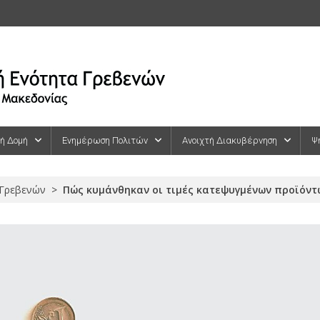
κή Δομή
Ενημέρωση Πολιτών
Ανοιχτή Διακυβέρνηση
Ψ
 Γρεβενών
>
Πώς κυμάνθηκαν οι τιμές κατεψυγμένων προϊόντω