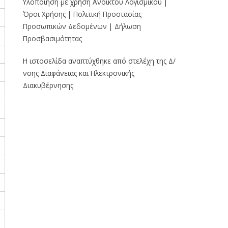
Υλοποίηση με χρήση Ανοικτού Λογισμικού |
Όροι Χρήσης
|
Πολιτική Προστασίας
Προσωπικών Δεδομένων
|
Δήλωση
Προσβασιμότητας
Η ιστοσελίδα αναπτύχθηκε από στελέχη της Δ/
νσης Διαφάνειας και Ηλεκτρονικής
Διακυβέρνησης