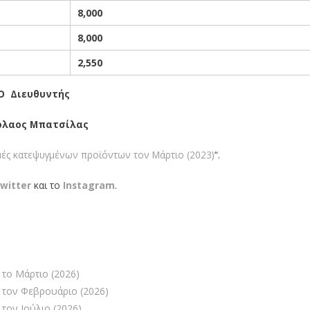
8,000
8,000
2,550
Ο Διευθυντής
όλαος Μπατσίλας
μές κατεψυγμένων προϊόντων τον Μάρτιο (2023)
“.
witter
και το
Instagram
.
το Μάρτιο (2026)
 τον Φεβρουάριο (2026)
τον Ιούλιο (2026)