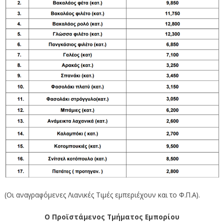
(Οι αναγραφόμενες Λιανικές Τιμές εμπεριέχουν και το Φ.Π.Α).
Ο Προϊστάμενος Τμήματος Εμπορίου