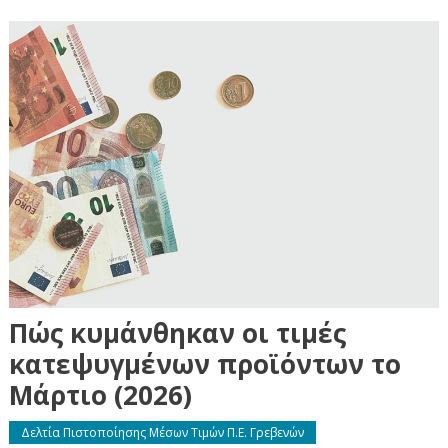
Πώς κυμάνθηκαν οι τιμές
κατεψυγμένων προϊόντων το
Μάρτιο (2026)
Δελτία Πιστοποίησης Μέσων Τιμών Π.Ε. Γρεβενών