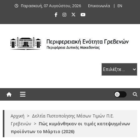
Skip
Παρασκευή, 07 Αυγούστου, 2026
Επικοινωνία
ΕΝ
to
content
Περιφερειακή Ενότητα Γρεβενών
Αρχική
>
Δελτία Πιστοποίησης Μέσων Τιμών Π.Ε.
Γρεβενών
>
Πώς κυμάνθηκαν οι τιμές κατεψυγμένων
προϊόντων το Μάρτιο (2026)