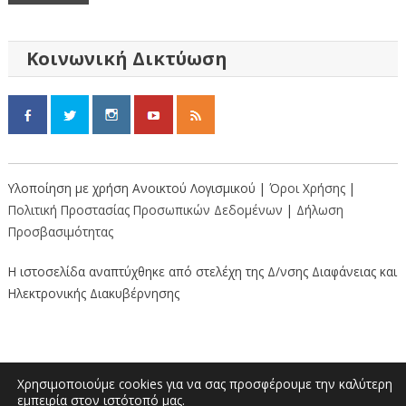
Κοινωνική Δικτύωση
Υλοποίηση με χρήση Ανοικτού Λογισμικού |
Όροι Χρήσης
|
Πολιτική Προστασίας Προσωπικών Δεδομένων
|
Δήλωση
Προσβασιμότητας
Η ιστοσελίδα αναπτύχθηκε από στελέχη της Δ/νσης Διαφάνειας και
Ηλεκτρονικής Διακυβέρνησης
Χρησιμοποιούμε cookies για να σας προσφέρουμε την καλύτερη
εμπειρία στον ιστότοπό μας.