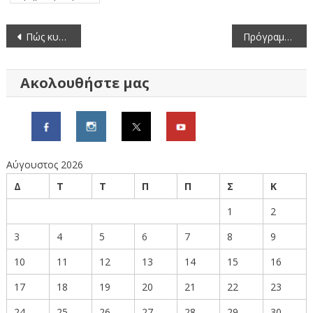
Πλοήγηση
Πώς κυμάνθηκαν οι τιμές κρεάτων και πουλερικών τον Δεκέμβριο (2025)
Πρόγραμμα τέλεσης δοξολογίας για το νέο έτος 2026
άρθρων
Ακολουθήστε μας
Αύγουστος 2026
Δ
Τ
Τ
Π
Π
Σ
Κ
1
2
3
4
5
6
7
8
9
10
11
12
13
14
15
16
17
18
19
20
21
22
23
24
25
26
27
28
29
30