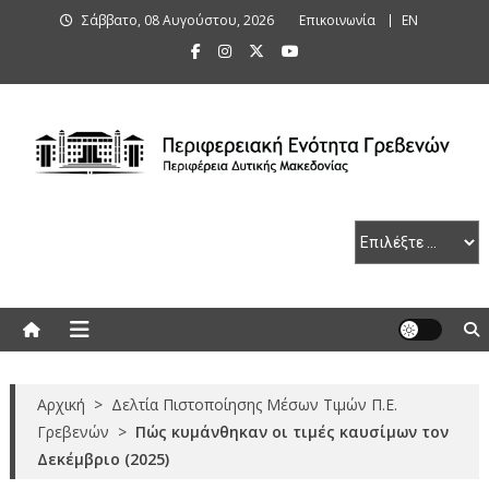
Skip
Σάββατο, 08 Αυγούστου, 2026
Επικοινωνία
ΕΝ
to
content
Περιφερειακή Ενότητα Γρεβενών
Αρχική
>
Δελτία Πιστοποίησης Μέσων Τιμών Π.Ε.
Γρεβενών
>
Πώς κυμάνθηκαν οι τιμές καυσίμων τον
Δεκέμβριο (2025)