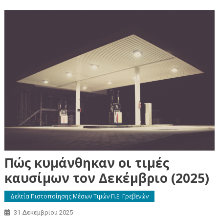
Πώς κυμάνθηκαν οι τιμές
καυσίμων τον Δεκέμβριο (2025)
Δελτία Πιστοποίησης Μέσων Τιμών Π.Ε. Γρεβενών
31 Δεκεμβρίου 2025