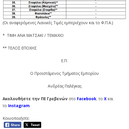
(Οι αναφερόμενες Λιανικές Τιμές εμπεριέχουν και το Φ.Π.Α.)
* ΤΙΜΗ ΑΝΑ ΜΑΤΣΑΚΙ / TEMΑXIO
** ΤΕΛΟΣ ΕΠΟΧΗΣ
Ε.Π.
Ο Προϊστάμενος Τμήματος Εμπορίου
Ανδρέας Παλέγκας
Ακολουθήστε την ΠΕ Γρεβενών
στο
Facebook
,
το
Χ
και
το
Instagram
.
Κοινοποιήστε: