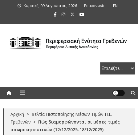
Skip
Κυριακή, 09 Αυγούστου, 2026
Επικοινωνία
ΕΝ
to
content
Περιφερειακή Ενότητα Γρεβενών
Αρχική
>
Δελτία Πιστοποίησης Μέσων Τιμών Π.Ε.
Γρεβενών
>
Πώς διαμορφώνονται οι μέσες τιμές
οπωροκηπευτικών (12/12/2025-18/12/2025)