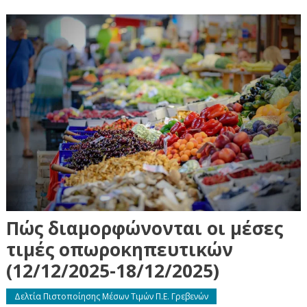
Πώς διαμορφώνονται οι μέσες
τιμές οπωροκηπευτικών
(12/12/2025-18/12/2025)
Δελτία Πιστοποίησης Μέσων Τιμών Π.Ε. Γρεβενών