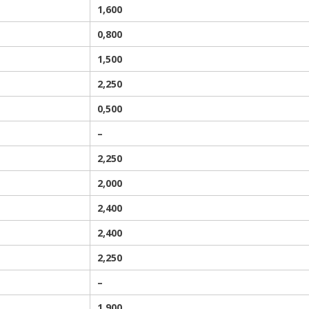
1
,60
0
0,80
0
1,500
2
,25
0
0,50
0
–
2
,25
0
2
,000
2
,40
0
2
,400
2
,25
0
–
1,900