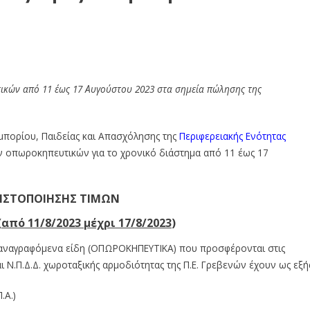
τικών από 11 έως 17 Αυγούστου 2023 στα σημεία πώλησης της
μπορίου, Παιδείας και Απασχόλησης της
Περιφερειακής Ενότητας
ν οπωροκηπευτικών για το χρονικό διάστημα από 11 έως 17
ΠΙΣΤΟΠΟΙΗΣΗΣ ΤΙΜΩΝ
(
από 11/8/
20
23
μέχρι 17/8
/20
23
)
ω αναγραφόμενα είδη (ΟΠΩΡΟΚΗΠΕΥΤΙΚΑ) που προσφέρονται στις
Ν.Π.Δ.Δ. χωροταξικής αρμοδιότητας της Π.Ε. Γρεβενών έχουν ως εξή
.Α.)