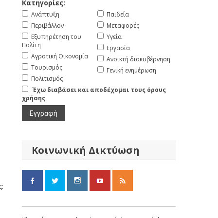
Κατηγορίες:
Ανάπτυξη
Παιδεία
Περιβάλλον
Μεταφορές
Εξυπηρέτηση του
Υγεία
Πολίτη
Εργασία
Αγροτική Οικονομία
Ανοικτή διακυβέρνηση
Τουρισμός
Γενική ενημέρωση
Πολιτισμός
Έχω διαβάσει και αποδέχομαι τους όρους
χρήσης
Κοινωνική Δικτύωση
ς: