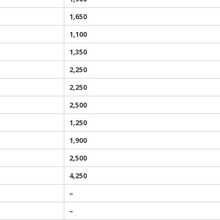
1
,65
0
1,10
0
1,350
2,25
0
2
,25
0
2,50
0
1
,25
0
1,900
2
,500
4,25
0
–
–