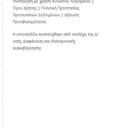
Υλοποίηση με χρήση Ανοικτού Λογισμικού |
Όροι Χρήσης
|
Πολιτική Προστασίας
Προσωπικών Δεδομένων
|
Δήλωση
Προσβασιμότητας
Η ιστοσελίδα αναπτύχθηκε από στελέχη της Δ/
νσης Διαφάνειας και Ηλεκτρονικής
Διακυβέρνησης