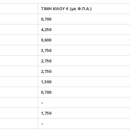
ΤΙΜΗ ΚΙΛΟΥ € (με Φ.Π.Α.)
0
,700
4,250
0,600
3,750
2,75
0
2,750
1,500
0,700
–
1,750
–