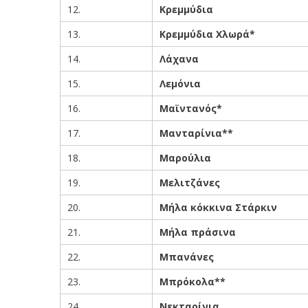
12.
Κρεμμύδια
13.
Κρεμμύδια Χλωρά*
14.
Λάχανα
15.
Λεμόνια
16.
Μαϊντανός*
17.
Μανταρίνια**
18.
Μαρούλια
19.
Μελιτζάνες
20.
Μήλα κόκκινα Στάρκιν
21.
Μήλα πράσινα
22.
Μπανάνες
23.
Μπρόκολα**
24.
Νεκταρίνια