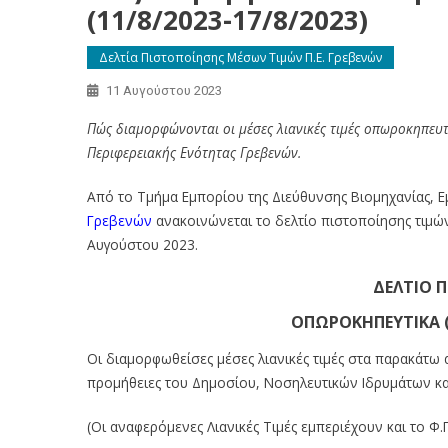
(11/8/2023-17/8/2023)
Δελτία Πιστοποίησης Μέσων Τιμών Π.Ε. Γρεβενών
11 Αυγούστου 2023
Πώς διαμορφώνονται οι μέσες λιανικές τιμές οπωροκηπευ
Περιφερειακής Ενότητας Γρεβενών.
Από το Τμήμα Εμπορίου της Διεύθυνσης Βιομηχανίας, Ε
Γρεβενών
ανακοινώνεται το δελτίο πιστοποίησης τιμώ
Αυγούστου 2023.
ΔΕΛΤΙΟ 
ΟΠΩΡΟΚΗΠΕΥΤΙΚΑ 
Οι διαμορφωθείσες μέσες λιανικές τιμές στα παρακάτ
προμήθειες του Δημοσίου, Νοσηλευτικών Ιδρυμάτων και 
(Οι αναφερόμενες Λιανικές Τιμές εμπεριέχουν και το Φ.Π