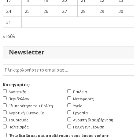
17
18
19
20
21
22
23
24
25
26
27
28
29
30
31
« Ιούλ
Newsletter
Κατηγορίες:
Ανάπτυξη
Παιδεία
Περιβάλλον
Μεταφορές
Εξυπηρέτηση του Πολίτη
Υγεία
Αγροτική Οικονομία
Εργασία
Τουρισμός
Ανοικτή διακυβέρνηση
Πολιτισμός
Γενική ενημέρωση
Έχω διαβάσει και αποδέχομαι τους όρους χρήσης