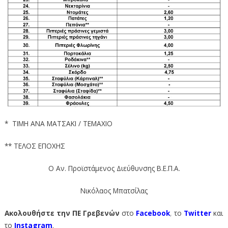
* ΤΙΜΗ ΑΝΑ ΜΑΤΣΑΚΙ / TEMΑXIO
** ΤΕΛΟΣ ΕΠΟΧΗΣ
Ο Αν. Προϊστάμενος Διεύθυνσης Β.Ε.Π.Α.
Νικόλαος Μπατσίλας
Ακολουθήστε την ΠΕ Γρεβενών
στο
Facebook
,
το
Twitter
και
το
Instagram
.