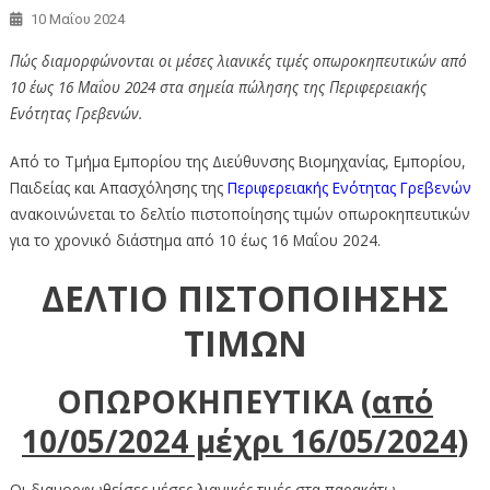
10 Μαΐου 2024
Πώς διαμορφώνονται οι μέσες λιανικές τιμές οπωροκηπευτικών από
10 έως 16 Μαΐου 2024 στα σημεία πώλησης της Περιφερειακής
Ενότητας Γρεβενών.
Από το Τμήμα Εμπορίου της Διεύθυνσης Βιομηχανίας, Εμπορίου,
Παιδείας και Απασχόλησης της
Περιφερειακής Ενότητας Γρεβενών
ανακοινώνεται το δελτίο πιστοποίησης τιμών οπωροκηπευτικών
για το χρονικό διάστημα από 10 έως 16 Μαΐου 2024.
ΔΕΛΤΙΟ ΠΙΣΤΟΠΟΙΗΣΗΣ
ΤΙΜΩΝ
ΟΠΩΡΟΚΗΠΕΥΤΙΚΑ (
από
10/05/
20
24
μέχρι 16/05
/20
24
)
Οι διαμορφωθείσες μέσες λιανικές τιμές στα παρακάτω