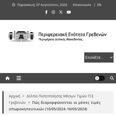
Skip
Παρασκευή, 07 Αυγούστου, 2026
Επικοινωνία
ΕΝ
to
content
Περιφερειακή Ενότητα Γρεβενών
Αρχική
>
Δελτία Πιστοποίησης Μέσων Τιμών Π.Ε.
Γρεβενών
>
Πώς διαμορφώνονται οι μέσες τιμές
οπωροκηπευτικών (10/05/2024-16/05/2024)