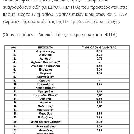
αναγραφόμενα είδη (ΟΠΩΡΟΚΗΠΕΥΤΙΚΑ) που προσφέρονται στις
προμήθειες του Δημοσίου, Νοσηλευτικών Ιδρυμάτων και Ν.Π.Δ.Δ.
χωροταξικής αρμοδιότητας της
Π.Ε. Γρεβενών
έχουν ως εξής:
(Οι αναφερόμενες Λιανικές Τιμές εμπεριέχουν και το Φ.Π.Α.)