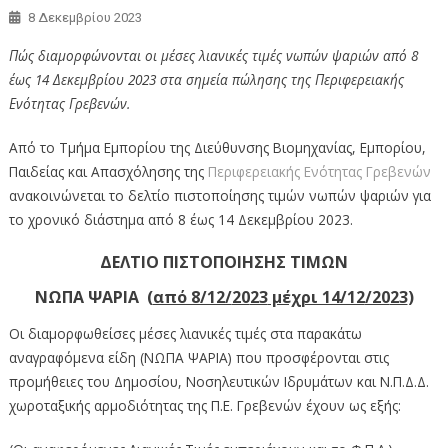
8 Δεκεμβρίου 2023
Πώς διαμορφώνονται οι μέσες λιανικές τιμές νωπών ψαριών από 8
έως 14 Δεκεμβρίου 2023 στα σημεία πώλησης της Περιφερειακής
Ενότητας Γρεβενών.
Από το Τμήμα Εμπορίου της Διεύθυνσης Βιομηχανίας, Εμπορίου,
Παιδείας και Απασχόλησης της
Περιφερειακής Ενότητας Γρεβενών
ανακοινώνεται το δελτίο πιστοποίησης τιμών νωπών ψαριών για
το χρονικό διάστημα από 8 έως 14 Δεκεμβρίου 2023.
ΔΕΛΤΙΟ ΠΙΣΤΟΠΟΙΗΣΗΣ ΤΙΜΩΝ
ΝΩΠΑ ΨΑΡΙΑ (
από 8/12/
20
23
μέχρι 14/12
/20
23
)
Οι διαμορφωθείσες μέσες λιανικές τιμές στα παρακάτω
αναγραφόμενα είδη (ΝΩΠΑ ΨΑΡΙΑ) που προσφέρονται στις
προμήθειες του Δημοσίου, Νοσηλευτικών Ιδρυμάτων και Ν.Π.Δ.Δ.
χωροταξικής αρμοδιότητας της Π.Ε. Γρεβενών έχουν ως εξής: