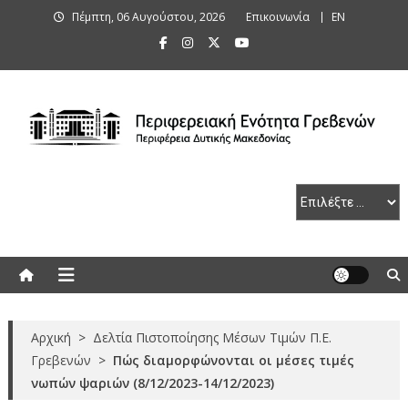
Skip
Πέμπτη, 06 Αυγούστου, 2026
Επικοινωνία
ΕΝ
to
content
Περιφερειακή Ενότητα Γρεβενών
Αρχική
>
Δελτία Πιστοποίησης Μέσων Τιμών Π.Ε.
Γρεβενών
>
Πώς διαμορφώνονται οι μέσες τιμές
νωπών ψαριών (8/12/2023-14/12/2023)