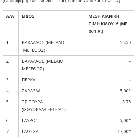
(Οι αναφερόμενες Λιανικές Τιμές εμπεριέχουν και το Φ.Π.Α.)
Α/Α
ΕΙΔΟΣ
ΜΕΣΗ ΛΙΑΝΙΚΗ
ΤΙΜΗ ΚΙΛΟΥ €
(
ΜΕ
Φ.Π.Α.)
1
ΒΑΚΑΛΑΟΣ (ΜΕΓΑΛΟ
16,50
ΜΕΓΕΘΟΣ)
2
ΒΑΚΑΛΑΟΣ (ΜΕΣΑΙΟ
–
ΜΕΓΕΘΟΣ)
3
ΠΕΡΚΑ
–
4
ΣΑΡΔΕΛΑ
5,00*
5
ΤΣΙΠΟΥΡΑ
8,75
(ΙΧΘΥΟΚΑΛΛΙΕΡΓΕΙΑΣ)
6
ΓΑΥΡΟΣ
5,00*
7
ΓΛΩΣΣΑ
17,00*