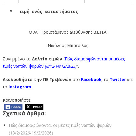
* τιμή ενός καταστήματος
Ο Αν. Προϊστάμενος Διεύθυνσης Β.Ε.Π.Α.
Νικόλαος Μπατσίλας
Συνημμένο το
Δελτίο
τιμών
“
Πώς διαμ
ο
ρφώνονται οι μέσες
τιμές νωπών ψαριών
(8/12-14
/12/2023)
”.
Ακολουθήστε την ΠΕ Γρεβενών
στο
Facebook
,
το
Twitter
και
το
Instagram
.
Κοινοποιήστε:
Σχετικά άρθρα:
Πώς διαμορφώνονται οι μέσες τιμές νωπών ψαριών
(13/2/2026-19/2/2026)