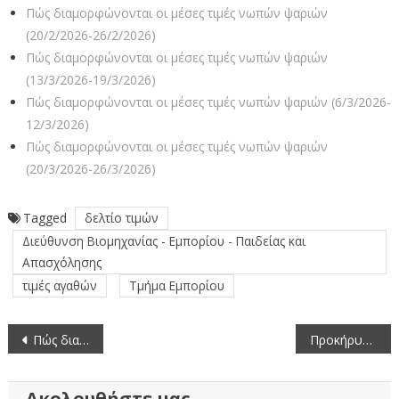
Πώς διαμορφώνονται οι μέσες τιμές νωπών ψαριών
(20/2/2026-26/2/2026)
Πώς διαμορφώνονται οι μέσες τιμές νωπών ψαριών
(13/3/2026-19/3/2026)
Πώς διαμορφώνονται οι μέσες τιμές νωπών ψαριών (6/3/2026-
12/3/2026)
Πώς διαμορφώνονται οι μέσες τιμές νωπών ψαριών
(20/3/2026-26/3/2026)
Tagged
δελτίο τιμών
Διεύθυνση Βιομηχανίας - Εμπορίου - Παιδείας και
Απασχόλησης
τιμές αγαθών
Τμήμα Εμπορίου
Πλοήγηση
Πώς διαμορφώνονται οι μέσες τιμές οπωροκηπευτικών (8/12/2023-14/12/2023)
Προκήρυξη χορήγησης θέσεων δραστηριοποίησης σε υφιστάμενους επαγγελματίες πωλητές σε λαϊκές αγορές της Περιφέρειας
άρθρων
Ακολουθήστε μας