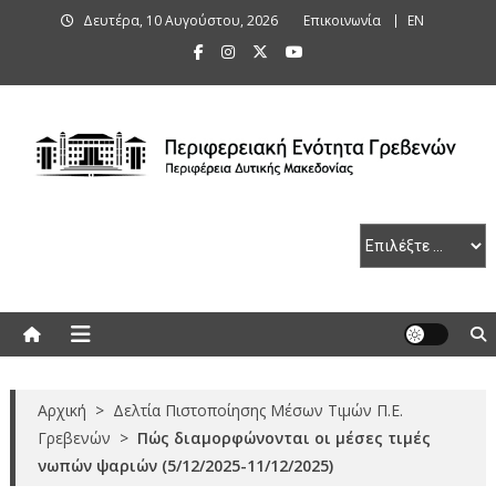
Skip
Δευτέρα, 10 Αυγούστου, 2026
Επικοινωνία
ΕΝ
to
content
Περιφερειακή Ενότητα Γρεβενών
Αρχική
>
Δελτία Πιστοποίησης Μέσων Τιμών Π.Ε.
Γρεβενών
>
Πώς διαμορφώνονται οι μέσες τιμές
νωπών ψαριών (5/12/2025-11/12/2025)