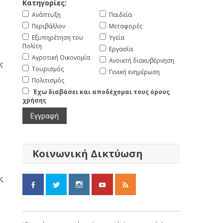
Κατηγορίες:
Ανάπτυξη
Παιδεία
Περιβάλλον
Μεταφορές
Εξυπηρέτηση του
Υγεία
Πολίτη
Εργασία
Αγροτική Οικονομία
Ανοικτή διακυβέρνηση
ς
Τουρισμός
Γενική ενημέρωση
Πολιτισμός
Έχω διαβάσει και αποδέχομαι τους όρους
χρήσης
Κοινωνική Δικτύωση
ς