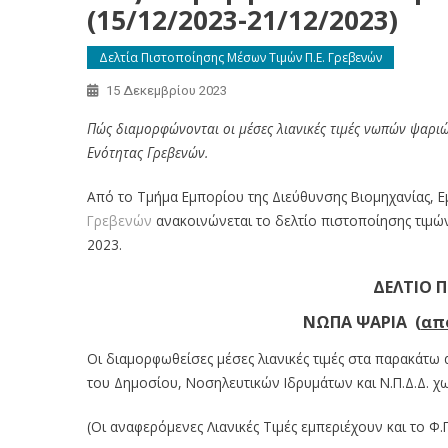
(15/12/2023-21/12/2023)
Δελτία Πιστοποίησης Μέσων Τιμών Π.Ε. Γρεβενών
15 Δεκεμβρίου 2023
Πώς διαμορφώνονται οι μέσες λιανικές τιμές νωπών ψαριώ
Ενότητας Γρεβενών.
Από το Τμήμα Εμπορίου της Διεύθυνσης Βιομηχανίας, Ε
Γρεβενών
ανακοινώνεται το δελτίο πιστοποίησης τιμώ
2023.
ΔΕΛΤΙΟ 
ΝΩΠΑ ΨΑΡΙΑ (
από
Οι διαμορφωθείσες μέσες λιανικές τιμές στα παρακάτ
του Δημοσίου, Νοσηλευτικών Ιδρυμάτων και Ν.Π.Δ.Δ. χω
(Οι αναφερόμενες Λιανικές Τιμές εμπεριέχουν και το Φ.Π