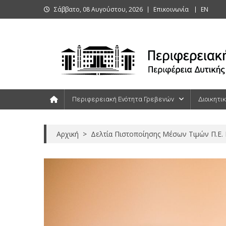
Skip
Σάββατο, 08 Αυγούστου, 2026
Επικοινωνία
ΕΝ
to
content
Περιφερειακή Ενότητα Γρεβενών
Περιφερειακή Ενότητα Γρεβενών
Διοικητι
Αρχική
>
Δελτία Πιστοποίησης Μέσων Τιμών Π.Ε.