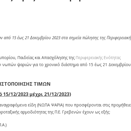
ν από 15 έως 21 Δεκεμβρίου 2023 στα σημεία πώλησης της Περιφερειακή
μπορίου, Παιδείας και Απασχόλησης της
Περιφερειακής Ενότητας
ν νωπών ψαριών για το χρονικό διάστημα από 15 έως 21 Δεκεμβρίου
ΠΙΣΤΟΠΟΙΗΣΗΣ ΤΙΜΩΝ
 15/12/
20
23
μέχρι 21/12
/20
23
)
ω αναγραφόμενα είδη (ΝΩΠΑ ΨΑΡΙΑ) που προσφέρονται στις προμήθειε
ροταξικής αρμοδιότητας της Π.Ε. Γρεβενών έχουν ως εξής:
.Α.)