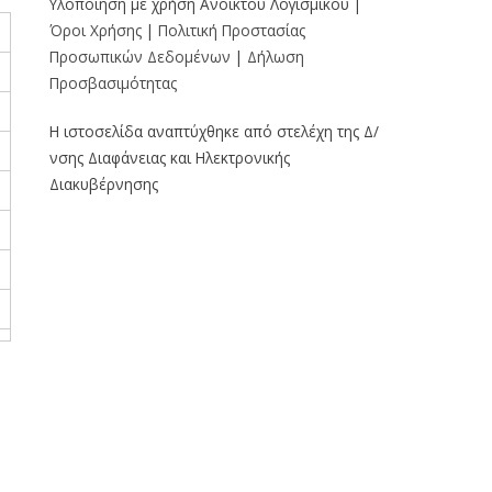
Υλοποίηση με χρήση Ανοικτού Λογισμικού |
Όροι Χρήσης
|
Πολιτική Προστασίας
Προσωπικών Δεδομένων
|
Δήλωση
Προσβασιμότητας
Η ιστοσελίδα αναπτύχθηκε από στελέχη της Δ/
νσης Διαφάνειας και Ηλεκτρονικής
Διακυβέρνησης