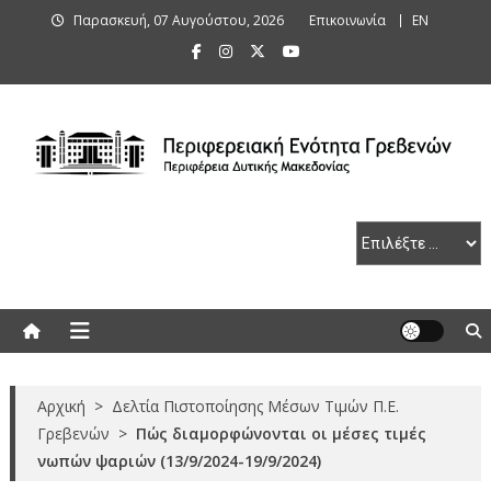
Skip
Παρασκευή, 07 Αυγούστου, 2026
Επικοινωνία
ΕΝ
to
content
Περιφερειακή Ενότητα Γρεβενών
Αρχική
>
Δελτία Πιστοποίησης Μέσων Τιμών Π.Ε.
Γρεβενών
>
Πώς διαμορφώνονται οι μέσες τιμές
νωπών ψαριών (13/9/2024-19/9/2024)