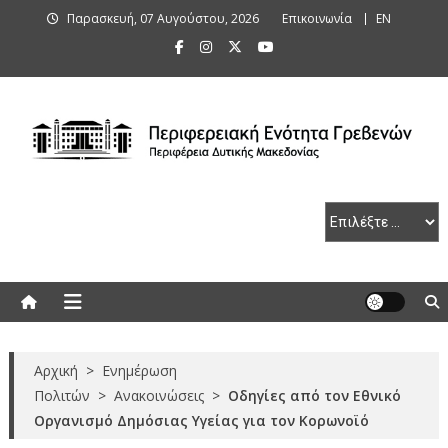
Skip
Παρασκευή, 07 Αυγούστου, 2026
Επικοινωνία
ΕΝ
to
content
Περιφερειακή Ενότητα Γρεβενών
Αρχική
>
Ενημέρωση
Πολιτών
>
Ανακοινώσεις
>
Οδηγίες από τον Εθνικό
Οργανισμό Δημόσιας Υγείας για τον Κορωνοϊό