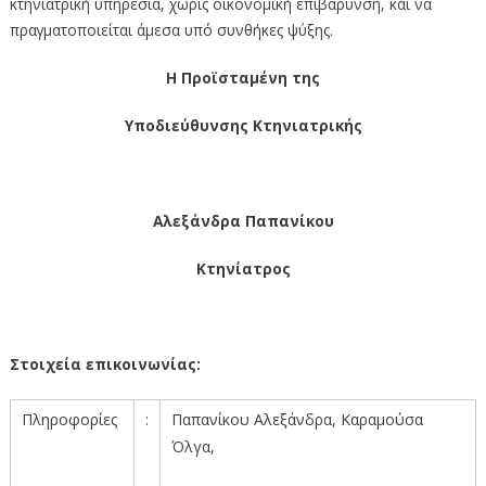
κτηνιατρική υπηρεσία, χωρίς οικονομική επιβάρυνση, και να
πραγματοποιείται άμεσα υπό συνθήκες ψύξης.
Η Προϊσταμένη της
Υποδιεύθυνσης
Κτηνιατρικής
Αλεξάνδρα Παπανίκου
Κτηνίατρος
Στοιχεία επικοινωνίας:
Πληροφορίες
:
Παπανίκου Αλεξάνδρα, Καραμούσα
Όλγα,