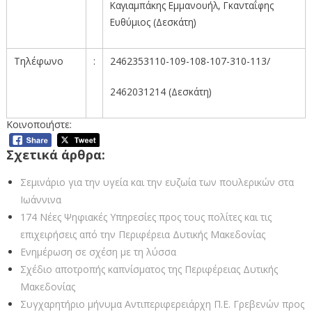
Καγιαμπάκης Εμμανουήλ, Γκανταΐφης
Ευθύμιος (Δεσκάτη)
Τηλέφωνο
:
2462353110-109-108-107-310-113/
2462031214 (Δεσκάτη)
Κοινοποιήστε:
Σχετικά άρθρα:
Σεμινάριο για την υγεία και την ευζωία των πουλερικών στα
Ιωάννινα
174 Νέες Ψηφιακές Υπηρεσίες προς τους πολίτες και τις
επιχειρήσεις από την Περιφέρεια Δυτικής Μακεδονίας
Ενημέρωση σε σχέση με τη λύσσα
Σχέδιο αποτροπής καπνίσματος της Περιφέρειας Δυτικής
Μακεδονίας
Συγχαρητήριο μήνυμα Αντιπεριφερειάρχη Π.Ε. Γρεβενών προς