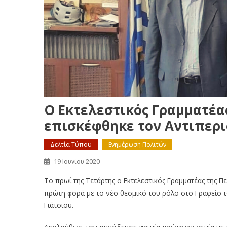
O Εκτελεστικός Γραμματέα
επισκέφθηκε τον Αντιπερι
Δελτία Τύπου
Ενημέρωση Πολιτών
19 Ιουνίου 2020
Το πρωί της Τετάρτης ο Εκτελεστικός Γραμματέας της Π
πρώτη φορά με το νέο θεσμικό του ρόλο στο Γραφείο τ
Γιάτσιου.