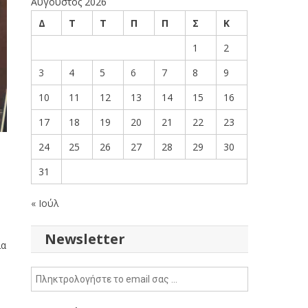
Αύγουστος 2026
Δ
Τ
Τ
Π
Π
Σ
Κ
1
2
3
4
5
6
7
8
9
10
11
12
13
14
15
16
17
18
19
20
21
22
23
24
25
26
27
28
29
30
31
« Ιούλ
Newsletter
ια