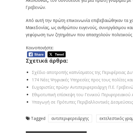
Ακολούθως, τον συνόδευσε για μία πρώτη γνωριμία με τ
Γρεβενών.
Από αυτή την πρώτη επικοινωνία επιβεβαιώθηκαν τα χα
Μακεδονίας, ως ανθρώπου ευγενούς, συνεργάσιμου και
γεφύρωση των ζητημάτων που απασχολούν πολιτικούς Π
Κοινοποιήστε:
Σχετικά άρθρα:
Σχέδιο αποτροπής καπνίσματος της Περιφέρειας Δυ
174 Νέες Ψηφιακές Υπηρεσίες προς τους πολίτες και
Ευχαριστίες πρώην Αντιπεριφερειάρχη Π.Ε. Γρεβεν
Εθιμοτυπική επίσκεψη του Γενικού Περιφερειακού
Υπαγωγή σε Πρότυπες Περιβαλλοντικές Δεσμεύσεις
Tagged
αντιπεριφερειάρχης
εκτελεστικός γρα