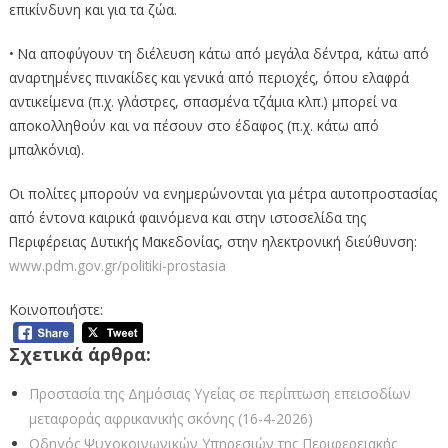
επικίνδυνη και για τα ζώα.
• Να αποφύγουν τη διέλευση κάτω από μεγάλα δέντρα, κάτω από
αναρτημένες πινακίδες και γενικά από περιοχές, όπου ελαφρά
αντικείμενα (π.χ. γλάστρες, σπασμένα τζάμια κλπ.) μπορεί να
αποκολληθούν και να πέσουν στο έδαφος (π.χ. κάτω από
μπαλκόνια).
Οι πολίτες μπορούν να ενημερώνονται για μέτρα αυτοπροστασίας
από έντονα καιρικά φαινόμενα και στην ιστοσελίδα της
Περιφέρειας Δυτικής Μακεδονίας, στην ηλεκτρονική διεύθυνση:
www.pdm.gov.gr/politiki-prostasia
Κοινοποιήστε:
Σχετικά άρθρα:
Προστασία της Δημόσιας Υγείας σε περίπτωση επεισοδίων
μεταφοράς αφρικανικής σκόνης (16-4-2026)
Οδηγός Ψυχοκοινωνικών Υπηρεσιών της Περιφερειακής