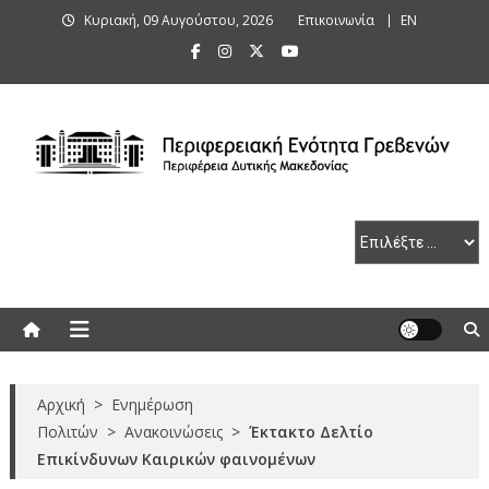
Skip
Κυριακή, 09 Αυγούστου, 2026
Επικοινωνία
ΕΝ
to
content
Περιφερειακή Ενότητα Γρεβενών
Αρχική
>
Ενημέρωση
Πολιτών
>
Ανακοινώσεις
>
Έκτακτο Δελτίο
Επικίνδυνων Καιρικών φαινομένων