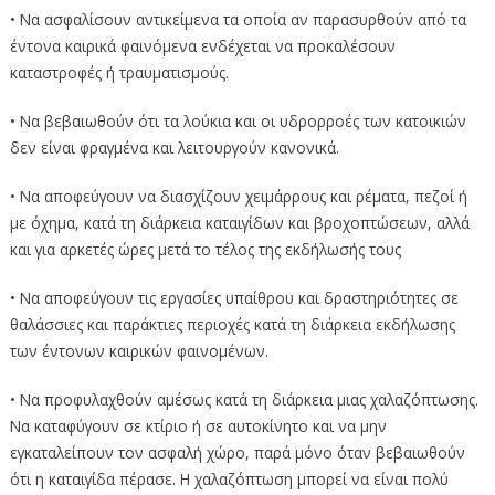
• Να ασφαλίσουν αντικείμενα τα οποία αν παρασυρθούν από τα
έντονα καιρικά φαινόμενα ενδέχεται να προκαλέσουν
καταστροφές ή τραυματισμούς.
• Να βεβαιωθούν ότι τα λούκια και οι υδρορροές των κατοικιών
δεν είναι φραγμένα και λειτουργούν κανονικά.
• Να αποφεύγουν να διασχίζουν χειμάρρους και ρέματα, πεζοί ή
με όχημα, κατά τη διάρκεια καταιγίδων και βροχοπτώσεων, αλλά
και για αρκετές ώρες μετά το τέλος της εκδήλωσής τους
• Να αποφεύγουν τις εργασίες υπαίθρου και δραστηριότητες σε
θαλάσσιες και παράκτιες περιοχές κατά τη διάρκεια εκδήλωσης
των έντονων καιρικών φαινομένων.
• Να προφυλαχθούν αμέσως κατά τη διάρκεια μιας χαλαζόπτωσης.
Να καταφύγουν σε κτίριο ή σε αυτοκίνητο και να μην
εγκαταλείπουν τον ασφαλή χώρο, παρά μόνο όταν βεβαιωθούν
ότι η καταιγίδα πέρασε. Η χαλαζόπτωση μπορεί να είναι πολύ