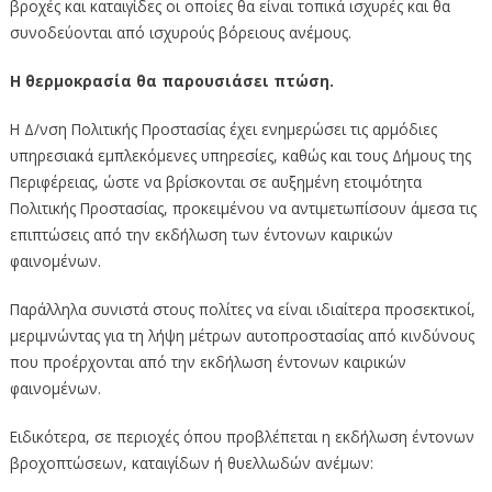
βροχές και καταιγίδες οι οποίες θα είναι τοπικά ισχυρές και θα
συνοδεύονται από ισχυρούς βόρειους ανέμους.
Η θερμοκρασία θα παρουσιάσει πτώση.
Η Δ/νση Πολιτικής Προστασίας έχει ενημερώσει τις αρμόδιες
υπηρεσιακά εμπλεκόμενες υπηρεσίες, καθώς και τους Δήμους της
Περιφέρειας, ώστε να βρίσκονται σε αυξημένη ετοιμότητα
Πολιτικής Προστασίας, προκειμένου να αντιμετωπίσουν άμεσα τις
επιπτώσεις από την εκδήλωση των έντονων καιρικών
φαινομένων.
Παράλληλα συνιστά στους πολίτες να είναι ιδιαίτερα προσεκτικοί,
μεριμνώντας για τη λήψη μέτρων αυτοπροστασίας από κινδύνους
που προέρχονται από την εκδήλωση έντονων καιρικών
φαινομένων.
Ειδικότερα, σε περιοχές όπου προβλέπεται η εκδήλωση έντονων
βροχοπτώσεων, καταιγίδων ή θυελλωδών ανέμων: