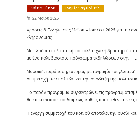
Δελτία Τύπου
Ενημέρωση Πολιτών
22 Μαΐου 2026
Δράσεις & Εκδηλώσεις Μαΐου – Ιουνίου 2026 για την αν
κληρονομιάς
Με πλούσια πολιτιστική και καλλιτεχνική δραστηριότητα
με ένα πολυδιάστατο πρόγραμμα εκδηλώσεων στην Π.Ε
Μουσική, παράδοση, ιστορία, φωτογραφία και γλυπτικ
συμμετοχή των πολιτών και την ανάδειξη της πολιτιστι
Το παρόν πρόγραμμα συγκεντρώνει τις προγραμματισμέ
θα επικαιροποιείται διαρκώς, καθώς προστίθενται νέες
Η ενεργή συμμετοχή του κοινού αποτελεί την ουσία κα