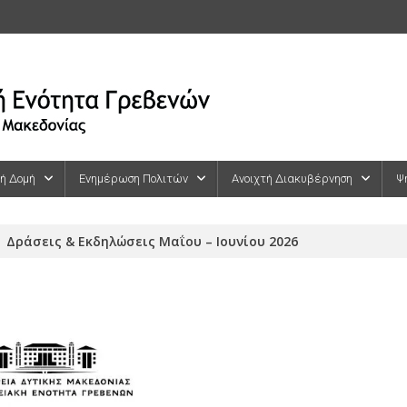
κή Δομή
Ενημέρωση Πολιτών
Ανοιχτή Διακυβέρνηση
Ψ
Δράσεις & Εκδηλώσεις Μαΐου – Ιουνίου 2026