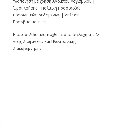
Υλοποίηση με χρήση Ανοικτού Λογισμικού |
Όροι Χρήσης
|
Πολιτική Προστασίας
Προσωπικών Δεδομένων
|
Δήλωση
Προσβασιμότητας
Η ιστοσελίδα αναπτύχθηκε από στελέχη της Δ/
νσης Διαφάνειας και Ηλεκτρονικής
Διακυβέρνησης