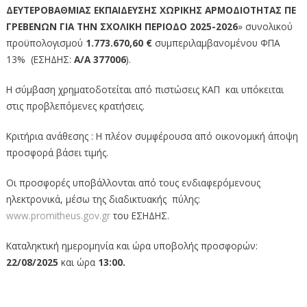
ΔΕΥΤΕΡΟΒΑΘΜΙΑΣ ΕΚΠΑΙΔΕΥΣΗΣ XΩΡΙΚΗΣ ΑΡΜΟΔΙΟΤΗΤΑΣ ΠΕ
ΓΡΕΒΕΝΩΝ ΓΙΑ ΤΗΝ ΣΧΟΛΙΚΗ ΠΕΡΙΟΔΟ 2025-2026
» συνολικού
προϋπολογισμού
1.773.670,60 €
συμπεριλαμβανομένου ΦΠΑ
13% (ΕΣΗΔΗΣ:
Α/Α 377006
).
Η σύμβαση χρηματοδοτείται από πιστώσεις ΚΑΠ και υπόκειται
στις προβλεπόμενες κρατήσεις.
Κριτήρια ανάθεσης : Η πλέον συμφέρουσα από οικονομική άποψη
προσφορά βάσει τιμής.
Οι προσφορές υποβάλλονται από τους ενδιαφερόμενους
ηλεκτρονικά, μέσω της διαδικτυακής πύλης:
www.promitheus.gov.gr
του ΕΣΗΔΗΣ.
Καταληκτική ημερομηνία και ώρα υποβολής προσφορών:
22/08/2025
και ώρα
13:00.