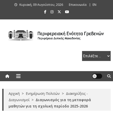
Skip
Κυριακή, 09 Αυγούστου, 2026
Επικοινωνία
ΕΝ
to
content
Περιφερειακή Ενότητα Γρεβενών
Αρχική
>
Ενημέρωση Πολιτών
>
Διακηρύξεις -
Διαγωνισμοί
>
Διαγωνισμός για τη μεταφορά
μαθητών για τη σχολική περίοδο 2025-2026