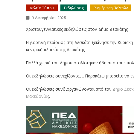
Δελτία Τύπου
Εκδηλώσεις
Ενημέρωση Πολιτών
9 Δεκεμβρίου 2025
Χριστουγεννιάτικες εκδηλώσεις στον Δήμο Δεσκάτης
Η γιορτινή περίοδος στη Δεσκάτη ξεκίνησε την Κυριακ
κεντρική πλατεία της Δεσκάτης.
Πολλά χωριά του Δήμου στολίστηκαν ήδη από τους πολιτ
Οι εκδηλώσεις συνεχίζονται… Παρακάτω μπορείτε να εν
Οι εκδηλώσεις συνδιοργανώνονται από τον
Δήμο Δεσκ
Μακεδονίας
.