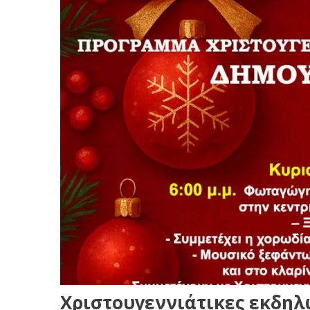
Χριστουγεννιάτικες εκδηλ