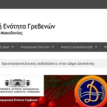
κή Δομή
Ενημέρωση Πολιτών
Ανοιχτή Διακυβέρνηση
Ψ
Χριστουγεννιάτικες εκδηλώσεις στον Δήμο Δεσκάτης