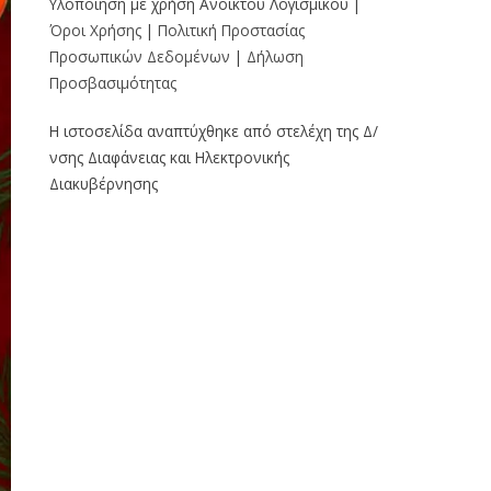
Υλοποίηση με χρήση Ανοικτού Λογισμικού |
Όροι Χρήσης
|
Πολιτική Προστασίας
Προσωπικών Δεδομένων
|
Δήλωση
Προσβασιμότητας
Η ιστοσελίδα αναπτύχθηκε από στελέχη της Δ/
νσης Διαφάνειας και Ηλεκτρονικής
Διακυβέρνησης