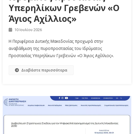
Υπερηλίκων Γρεβενών «Ο
Άγιος Αχίλλιος»
10 Ιουλίου 2026
Η Περιφέρεια Δυτικής Μακεδονίας προχωρά στην
αναβάθμιση της πυροπροστασίας του Ιδρύματος
Προστασίας Υπερηλίκων Γρεβενών «Ο Άγιος Αχίλλιος».
Διαβάστε περισσότερα