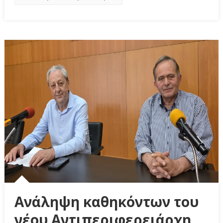
Ανάληψη καθηκόντων του
νέου Αντιπεριφερειάρχη