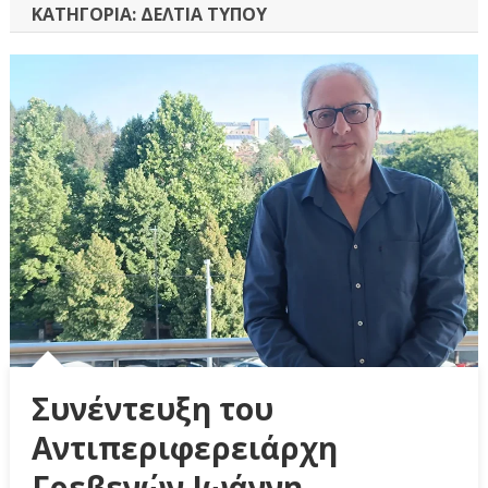
ΚΑΤΗΓΟΡΊΑ:
ΔΕΛΤΊΑ ΤΎΠΟΥ
Συνέντευξη του
Αντιπεριφερειάρχη
Γρεβενών Ιωάννη