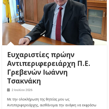
Ευχαριστίες πρώην
Αντιπεριφερειάρχη Π.Ε.
Γρεβενών Ιωάννη
Τσακνάκη
2 Ιουλίου 2026
Με την ολοκλήρωση της θητείας μου ως
Αντιπεριφερειάρχης, αισθάνομαι την ανάγκη να εκφράσω