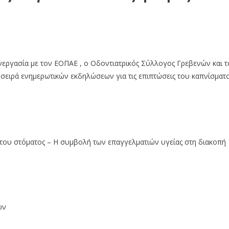
εργασία με τον ΕΟΠΑΕ , ο Οδοντιατρικός Σύλλογος Γρεβενών και τ
σειρά ενημερωτικών εκδηλώσεων για τις επιπτώσεις του καπνίσματ
ι του στόματος – Η συμβολή των επαγγελματιών υγείας στη διακοπή
ών