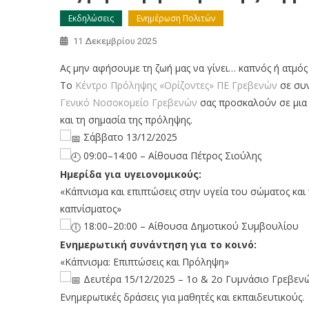
Εκδηλώσεις
Ενημέρωση Πολιτών
11 Δεκεμβρίου 2025
Ας μην αφήσουμε τη ζωή μας να γίνει… καπνός ή ατμός
Το
Κέντρο Πρόληψης «Ορίζοντες» ΠΕ Γρεβενών
σε συν
Γενικό Νοσοκομείο Γρεβενών
σας προσκαλούν σε μια 
και τη σημασία της πρόληψης.
Σάββατο 13/12/2025
09:00–14:00 – Αίθουσα Πέτρος Σιούλης
Ημερίδα για υγειονομικούς:
«Κάπνισμα και επιπτώσεις στην υγεία του σώματος κα
καπνίσματος»
18:00–20:00 – Αίθουσα Δημοτικού Συμβουλίου
Ενημερωτική συνάντηση για το κοινό:
«Κάπνισμα: Επιπτώσεις και Πρόληψη»
Δευτέρα 15/12/2025 – 1ο & 2ο Γυμνάσιο Γρεβεν
Ενημερωτικές δράσεις για μαθητές και εκπαιδευτικούς.