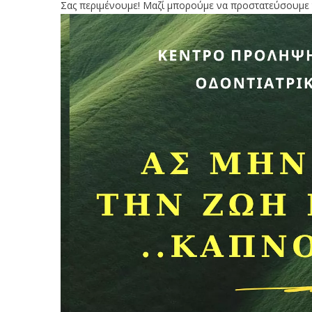
Σας περιμένουμε! Μαζί μπορούμε να προστατεύσουμε τ