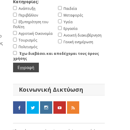
Κατηγορίες:
Ανάπτυξη
Παιδεία
Περιβάλλον
Μεταφορές
Εξυπηρέτηση του
Υγεία
Πολίτη
Εργασία
Αγροτική Οικονομία
Ανοικτή διακυβέρνηση
ο
Τουρισμός
Γενική ενημέρωση
ος
Πολιτισμός
Έχω διαβάσει και αποδέχομαι τους όρους
χρήσης
Κοινωνική Δικτύωση