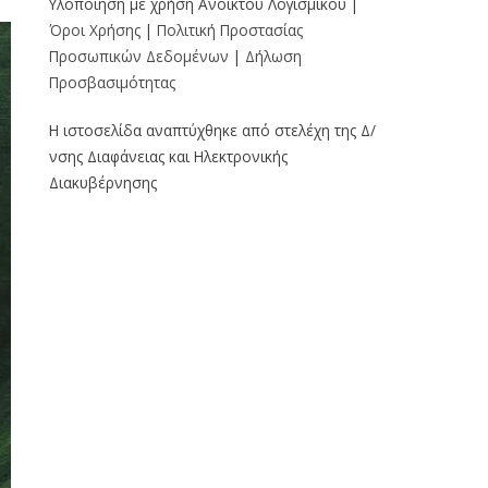
Υλοποίηση με χρήση Ανοικτού Λογισμικού |
Όροι Χρήσης
|
Πολιτική Προστασίας
Προσωπικών Δεδομένων
|
Δήλωση
Προσβασιμότητας
Η ιστοσελίδα αναπτύχθηκε από στελέχη της Δ/
νσης Διαφάνειας και Ηλεκτρονικής
Διακυβέρνησης