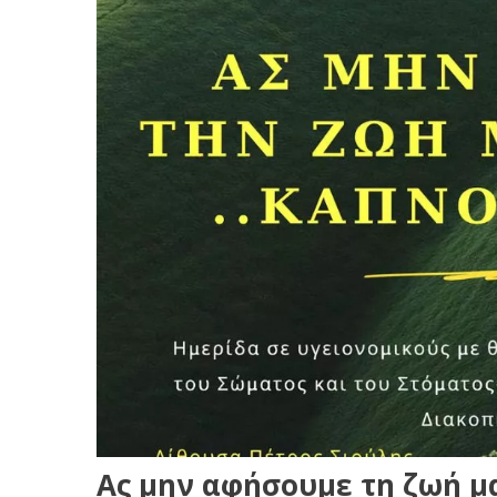
Ας μην αφήσουμε τη ζωή μα