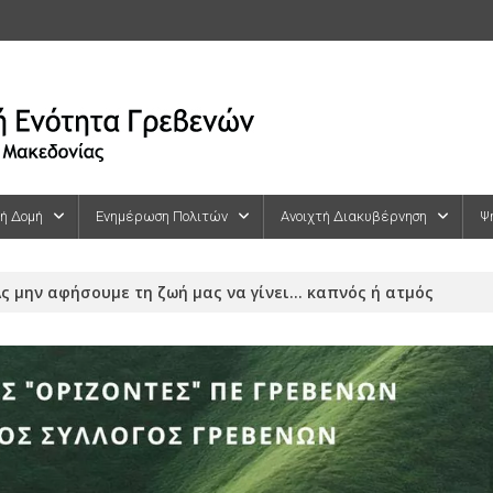
κή Δομή
Ενημέρωση Πολιτών
Ανοιχτή Διακυβέρνηση
Ψ
ς μην αφήσουμε τη ζωή μας να γίνει… καπνός ή ατμός