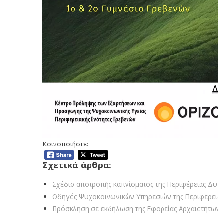
Κοινοποιήστε:
Σχετικά άρθρα:
Σχέδιο αποτροπής καπνίσματος της Περιφέρειας Δυ
Οδηγός Ψυχοκοινωνικών Υπηρεσιών της Περιφερει
Πρόσκληση σε εκδήλωση της Εφορείας Αρχαιοτήτω