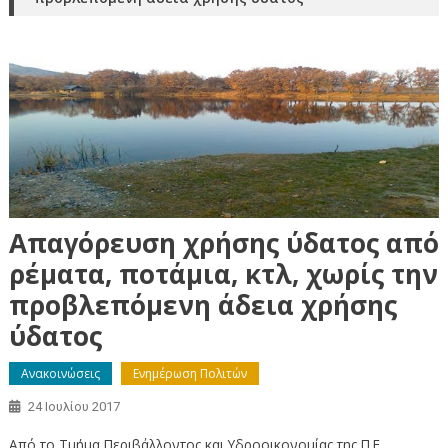
Απαγόρευση χρήσης ύδατος από
ρέματα, ποτάμια, κτλ, χωρίς την
προβλεπόμενη άδεια χρήσης
ύδατος
Ανακοινώσεις
Ενημέρωση Πολιτών
24 Ιουλίου 2017
Από το Τμήμα Περιβάλλοντος και Υδροοικονομίας της Π.Ε.