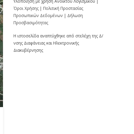
Υλοποίηση με χρήση Ανοικτού Λογισμικού |
Όροι Χρήσης
|
Πολιτική Προστασίας
Προσωπικών Δεδομένων
|
Δήλωση
Προσβασιμότητας
Η ιστοσελίδα αναπτύχθηκε από στελέχη της Δ/
νσης Διαφάνειας και Ηλεκτρονικής
Διακυβέρνησης