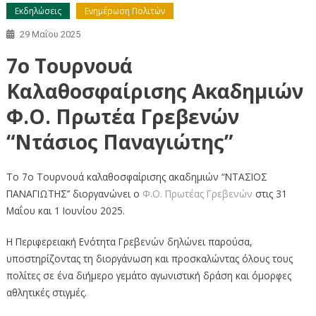
Εκδηλώσεις
Ενημέρωση Πολιτών
29 Μαΐου 2025
7ο Τουρνουά
Καλαθοσφαίρισης Ακαδημιών
Φ.Ο. Πρωτέα Γρεβενών
“Ντάσιος Παναγιώτης”
Το 7o Τουρνουά καλαθοσφαίρισης ακαδημιών “ΝΤΑΣΙΟΣ
ΠΑΝΑΓΙΩΤΗΣ’’ διοργανώνει ο
Φ.Ο. Πρωτέας Γρεβενών
στις 31
Μαΐου και 1 Ιουνίου 2025.
Η Περιφερειακή Ενότητα Γρεβενών δηλώνει παρούσα,
υποστηρίζοντας τη διοργάνωση και προσκαλώντας όλους τους
πολίτες σε ένα διήμερο γεμάτο αγωνιστική δράση και όμορφες
αθλητικές στιγμές.