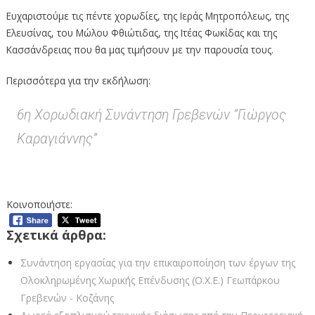
Ευχαριστούμε τις πέντε χορωδίες, της Ιεράς Μητροπόλεως, της
Ελευσίνας, του Μώλου Φθιώτιδας, της Ιτέας Φωκίδας και της
Κασσάνδρειας που θα μας τιμήσουν με την παρουσία τους.
Περισσότερα για την εκδήλωση:
6η Χορωδιακή Συνάντηση Γρεβενών “Γιώργος
Καραγιάννης”
Κοινοποιήστε:
Σχετικά άρθρα:
Συνάντηση εργασίας για την επικαιροποίηση των έργων της
Ολοκληρωμένης Χωρικής Επένδυσης (Ο.Χ.Ε.) Γεωπάρκου
Γρεβενών - Κοζάνης