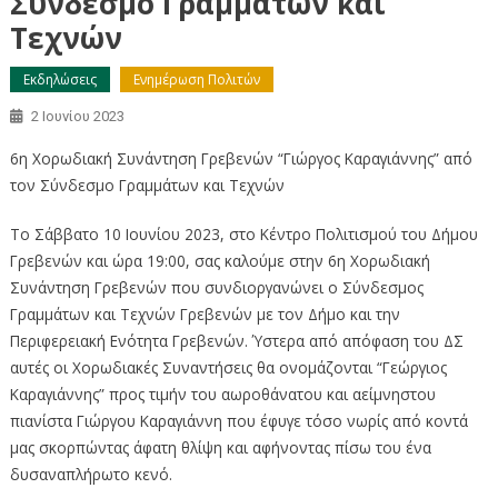
Σύνδεσμο Γραμμάτων και
Τεχνών
Εκδηλώσεις
Ενημέρωση Πολιτών
2 Ιουνίου 2023
6η Χορωδιακή Συνάντηση Γρεβενών “Γιώργος Καραγιάννης” από
τον Σύνδεσμο Γραμμάτων και Τεχνών
Το Σάββατο 10 Ιουνίου 2023, στο Κέντρο Πολιτισμού του Δήμου
Γρεβενών και ώρα 19:00, σας καλούμε στην 6η Χορωδιακή
Συνάντηση Γρεβενών που συνδιοργανώνει ο Σύνδεσμος
Γραμμάτων και Τεχνών Γρεβενών με τον Δήμο και την
Περιφερειακή Ενότητα Γρεβενών. Ύστερα από απόφαση του ΔΣ
αυτές οι Χορωδιακές Συναντήσεις θα ονομάζονται “Γεώργιος
Καραγιάννης” προς τιμήν του αωροθάνατου και αείμνηστου
πιανίστα Γιώργου Καραγιάννη που έφυγε τόσο νωρίς από κοντά
μας σκορπώντας άφατη θλίψη και αφήνοντας πίσω του ένα
δυσαναπλήρωτο κενό.