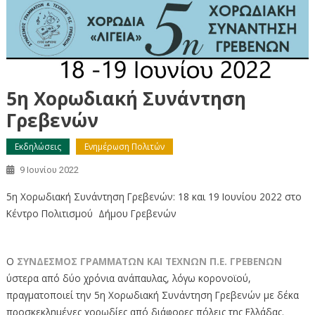
5η Χορωδιακή Συνάντηση
Γρεβενών
Εκδηλώσεις
Ενημέρωση Πολιτών
9 Ιουνίου 2022
5η Χορωδιακή Συνάντηση Γρεβενών: 18 και 19 Ιουνίου 2022 στο
Κέντρο Πολιτισμού Δήμου Γρεβενών
Ο
ΣΥΝΔΕΣΜΟΣ ΓΡΑΜΜΑΤΩΝ ΚΑΙ ΤΕΧΝΩΝ Π.Ε. ΓΡΕΒΕΝΩΝ
ύστερα από δύο χρόνια ανάπαυλας, λόγω κορονοϊού,
πραγματοποιεί την 5η Χορωδιακή Συνάντηση Γρεβενών με δέκα
προσκεκλημένες χορωδίες από διάφορες πόλεις της Ελλάδας.