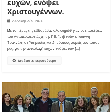
ευχών, ενόψει
Χριστουγέννων.
20 Δεκεμβρίου 2024
Με το πέρας της εβδομάδας ολοκληρώθηκαν οι επισκέψεις
του Αντιπεριφερειάρχη της Π.Ε. Γρεβενών κ. Ιωάννη
Τσακνάκη σε Υπηρεσίες και Δημόσιους φορείς του τόπου
μας, για την ανταλλαγή ευχών ενόψει των […]
Διαβάστε περισσότερα