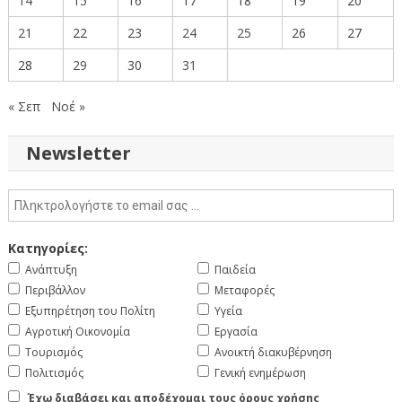
14
15
16
17
18
19
20
21
22
23
24
25
26
27
28
29
30
31
« Σεπ
Νοέ »
Newsletter
Κατηγορίες:
Ανάπτυξη
Παιδεία
Περιβάλλον
Μεταφορές
Εξυπηρέτηση του Πολίτη
Υγεία
Αγροτική Οικονομία
Εργασία
Τουρισμός
Ανοικτή διακυβέρνηση
Πολιτισμός
Γενική ενημέρωση
Έχω διαβάσει και αποδέχομαι τους όρους χρήσης