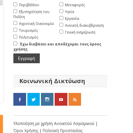
Περιβάλλον
Μεταφορές
Εξυπηρέτηση του
Υγεία
Πολίτη
Εργασία
Αγροτική Οικονομία
Ανοικτή διακυβέρνηση
Τουρισμός
Γενική ενημέρωση
Πολιτισμός
Έχω διαβάσει και αποδέχομαι τους όρους
χρήσης
Κοινωνική Δικτύωση
Υλοποίηση με χρήση Ανοικτού Λογισμικού |
Όροι Χρήσης
|
Πολιτική Προστασίας