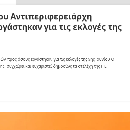
ου Αντιπεριφερειάρχη
γάστηκαν για τις εκλογές της
ν προς όσους εργάστηκαν για τις εκλογές της 9ης Ιουνίου Ο
ς, συγχαίρει και ευχαριστεί δημοσίως τα στελέχη της Π.Ε