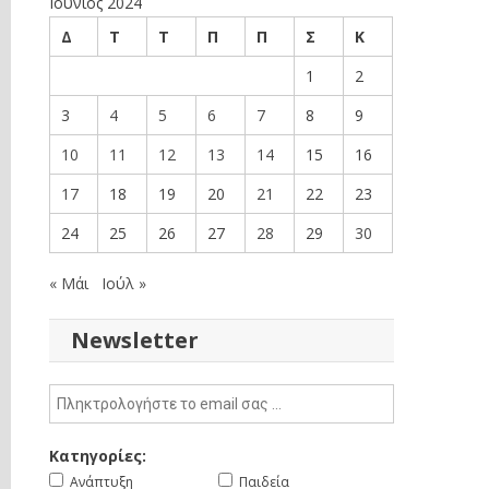
Ιούνιος 2024
Δ
Τ
Τ
Π
Π
Σ
Κ
1
2
3
4
5
6
7
8
9
10
11
12
13
14
15
16
17
18
19
20
21
22
23
24
25
26
27
28
29
30
« Μάι
Ιούλ »
Newsletter
Κατηγορίες:
Ανάπτυξη
Παιδεία